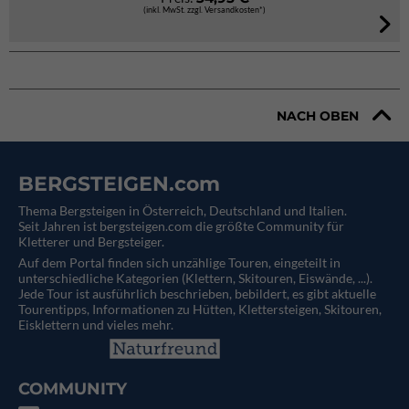
(inkl. MwSt. zzgl. Versandkosten*)
NACH OBEN
BERGSTEIGEN.com
Thema Bergsteigen in Österreich, Deutschland und Italien.
Seit Jahren ist bergsteigen.com die größte Community für
Kletterer und Bergsteiger.
Auf dem Portal finden sich unzählige Touren, eingeteilt in
unterschiedliche Kategorien (Klettern, Skitouren, Eiswände, ...).
Jede Tour ist ausführlich beschrieben, bebildert, es gibt aktuelle
Tourentipps, Informationen zu Hütten, Klettersteigen, Skitouren,
Eisklettern und vieles mehr.
COMMUNITY