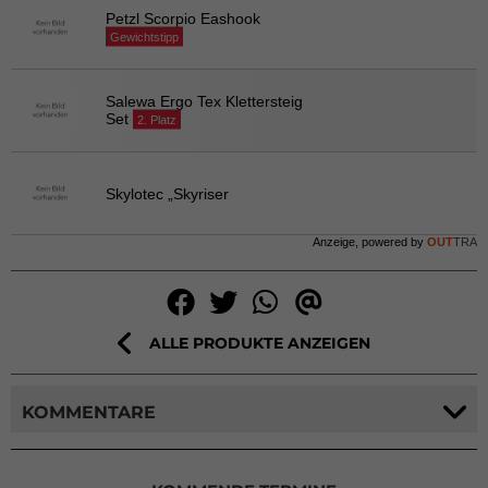
Petzl Scorpio Eashook
Gewichtstipp
Salewa Ergo Tex Klettersteig
Set
2. Platz
Skylotec „Skyriser
Anzeige, powered by
OUT
TRA
ALLE PRODUKTE ANZEIGEN
KOMMENTARE