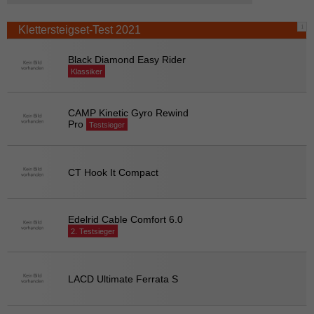
i
Klettersteigset-Test 2021
Black Diamond Easy Rider
Klassiker
CAMP Kinetic Gyro Rewind
Pro
Testsieger
CT Hook It Compact
Edelrid Cable Comfort 6.0
2. Testsieger
LACD Ultimate Ferrata S