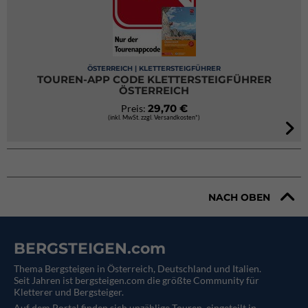
ÖSTERREICH | KLETTERSTEIGFÜHRER
TOUREN-APP CODE KLETTERSTEIGFÜHRER
ÖSTERREICH
29,70 €
Preis:
(inkl. MwSt. zzgl. Versandkosten*)
NACH OBEN
BERGSTEIGEN.com
Thema Bergsteigen in Österreich, Deutschland und Italien.
Seit Jahren ist bergsteigen.com die größte Community für
Kletterer und Bergsteiger.
Auf dem Portal finden sich unzählige Touren, eingeteilt in