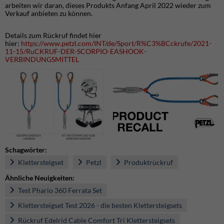
arbeiten wir daran, dieses Produkts Anfang April 2022 wieder zum
Verkauf anbieten zu können.
Details zum Rückruf findet hier
hier:
https://www.petzl.com/INT/de/Sport/R%C3%BCckrufe/2021-
11-15/RuCKRUF-DER-SCORPIO-EASHOOK-
VERBINDUNGSMITTEL
Schagwörter:
Klettersteigset
Petzl
Produktrückruf
Ähnliche Neuigkeiten:
Test Phario 360 Ferrata Set
Klettersteigset Test 2026 - die besten Klettersteigsets
Rückruf Edelrid Cable Comfort Tri Klettersteigsets