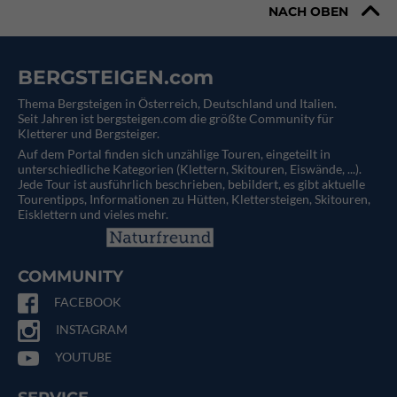
NACH OBEN
BERGSTEIGEN.com
Thema Bergsteigen in Österreich, Deutschland und Italien.
Seit Jahren ist bergsteigen.com die größte Community für
Kletterer und Bergsteiger.
Auf dem Portal finden sich unzählige Touren, eingeteilt in
unterschiedliche Kategorien (Klettern, Skitouren, Eiswände, ...).
Jede Tour ist ausführlich beschrieben, bebildert, es gibt aktuelle
Tourentipps, Informationen zu Hütten, Klettersteigen, Skitouren,
Eisklettern und vieles mehr.
COMMUNITY
FACEBOOK
INSTAGRAM
YOUTUBE