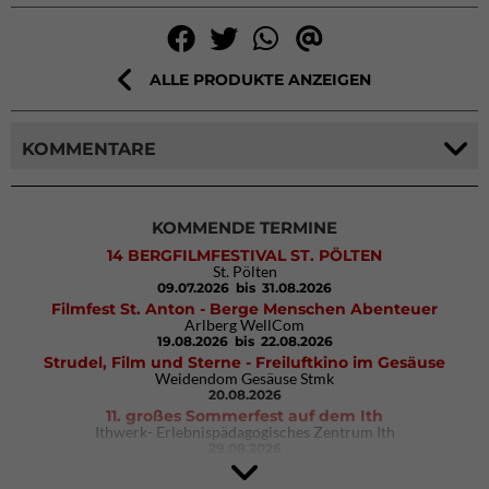
ALLE PRODUKTE ANZEIGEN
KOMMENTARE
KOMMENDE TERMINE
14 BERGFILMFESTIVAL ST. PÖLTEN
St. Pölten
09.07.2026
bis 31.08.2026
Filmfest St. Anton - Berge Menschen Abenteuer
Arlberg WellCom
19.08.2026
bis 22.08.2026
Strudel, Film und Sterne - Freiluftkino im Gesäuse
Weidendom Gesäuse Stmk
20.08.2026
11. großes Sommerfest auf dem Ith
Ithwerk- Erlebnispädagogisches Zentrum Ith
29.08.2026
Rock Master Arco
Arco (IT)