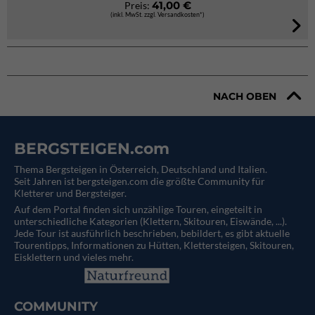
41,00 €
Preis:
(inkl. MwSt. zzgl. Versandkosten*)
NACH OBEN
BERGSTEIGEN.com
Thema Bergsteigen in Österreich, Deutschland und Italien.
Seit Jahren ist bergsteigen.com die größte Community für
Kletterer und Bergsteiger.
Auf dem Portal finden sich unzählige Touren, eingeteilt in
unterschiedliche Kategorien (Klettern, Skitouren, Eiswände, ...).
Jede Tour ist ausführlich beschrieben, bebildert, es gibt aktuelle
Tourentipps, Informationen zu Hütten, Klettersteigen, Skitouren,
Eisklettern und vieles mehr.
COMMUNITY