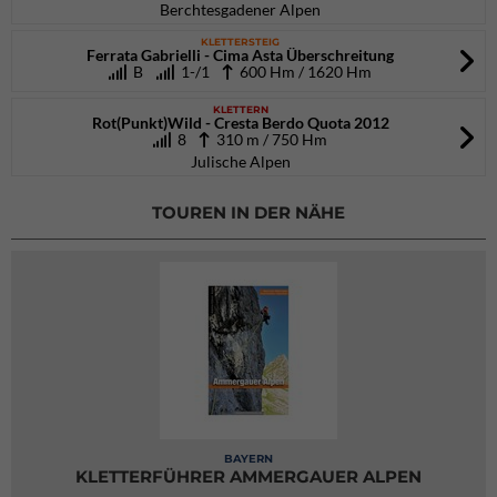
Berchtesgadener Alpen
KLETTERSTEIG
Ferrata Gabrielli - Cima Asta Überschreitung
B
1-/1
600 Hm / 1620 Hm
KLETTERN
Rot(Punkt)Wild - Cresta Berdo Quota 2012
8
310 m / 750 Hm
Julische Alpen
TOUREN IN DER NÄHE
BAYERN
KLETTERFÜHRER AMMERGAUER ALPEN