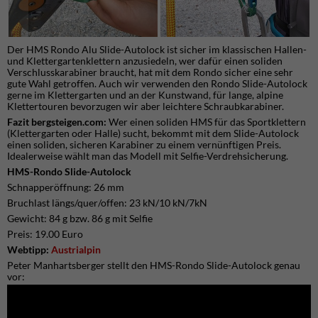
Der HMS Rondo Alu Slide-Autolock ist sicher im klassischen Hallen-
und Klettergartenklettern anzusiedeln, wer dafür einen soliden
Verschlusskarabiner braucht, hat mit dem Rondo sicher eine sehr
gute Wahl getroffen. Auch wir verwenden den Rondo Slide-Autolock
gerne im Klettergarten und an der Kunstwand, für lange, alpine
Klettertouren bevorzugen wir aber leichtere Schraubkarabiner.
Fazit bergsteigen.com:
Wer einen soliden HMS für das Sportklettern
(Klettergarten oder Halle) sucht, bekommt mit dem Slide-Autolock
einen soliden, sicheren Karabiner zu einem vernünftigen Preis.
Idealerweise wählt man das Modell mit Selfie-Verdrehsicherung.
HMS-Rondo Slide-Autolock
Schnapperöffnung: 26 mm
Bruchlast längs/quer/offen: 23 kN/10 kN/7kN
Gewicht: 84 g bzw. 86 g mit Selfie
Preis: 19.00 Euro
Webtipp:
Austrialpin
Peter Manhartsberger stellt den HMS-Rondo Slide-Autolock genau
vor: