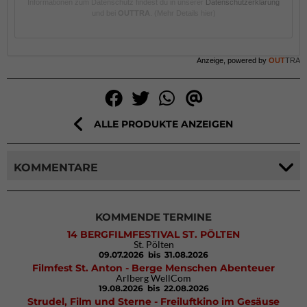
Informationen zum Datenschutz findest du in unserer
Datenschutzerklärung
und bei
OUTTRA
.
(Mehr Details hier)
Anzeige, powered by
OUT
TRA
ALLE PRODUKTE ANZEIGEN
KOMMENTARE
KOMMENDE TERMINE
14 BERGFILMFESTIVAL ST. PÖLTEN
St. Pölten
09.07.2026
bis 31.08.2026
Filmfest St. Anton - Berge Menschen Abenteuer
Arlberg WellCom
19.08.2026
bis 22.08.2026
Strudel, Film und Sterne - Freiluftkino im Gesäuse