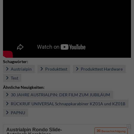
Schagwörter:
Austrialpin
Produkttest
Produkttest Hardware
Test
Ähnliche Neuigkeiten:
30 JAHRE AUSTRIALPIN: DER FILM ZUM JUBILÄUM
RÜCKRUF UNIVERSAL Schnappkarabiner KZ01A und KZ01B
PAPNU
i
Austrialpin Rondo Slide-
Benachrichtigung