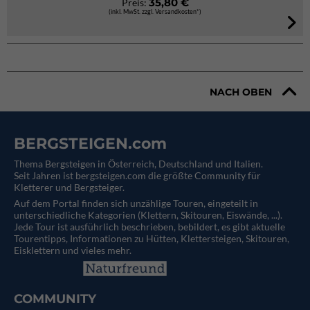
35,80 €
Preis:
(inkl. MwSt. zzgl. Versandkosten*)
NACH OBEN
BERGSTEIGEN.com
Thema Bergsteigen in Österreich, Deutschland und Italien.
Seit Jahren ist bergsteigen.com die größte Community für
Kletterer und Bergsteiger.
Auf dem Portal finden sich unzählige Touren, eingeteilt in
unterschiedliche Kategorien (Klettern, Skitouren, Eiswände, ...).
Jede Tour ist ausführlich beschrieben, bebildert, es gibt aktuelle
Tourentipps, Informationen zu Hütten, Klettersteigen, Skitouren,
Eisklettern und vieles mehr.
COMMUNITY