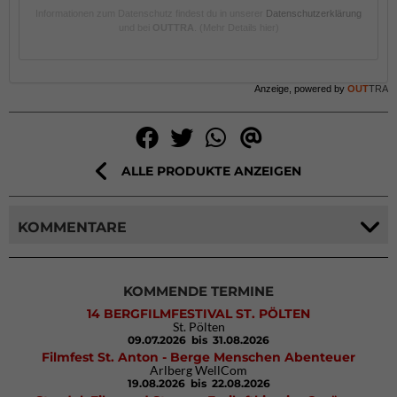
Informationen zum Datenschutz findest du in unserer
Datenschutzerklärung
und bei
OUTTRA
.
(Mehr Details hier)
Anzeige, powered by
OUT
TRA
ALLE PRODUKTE ANZEIGEN
KOMMENTARE
KOMMENDE TERMINE
14 BERGFILMFESTIVAL ST. PÖLTEN
St. Pölten
09.07.2026
bis 31.08.2026
Filmfest St. Anton - Berge Menschen Abenteuer
Arlberg WellCom
19.08.2026
bis 22.08.2026