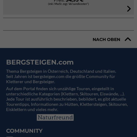
(inkl. MwSt. zzgl. Versandkosten*)
NACH OBEN
BERGSTEIGEN.com
Thema Bergsteigen in Österreich, Deutschland und Italien.
Seit Jahren ist bergsteigen.com die größte Community für
Kletterer und Bergsteiger.
Auf dem Portal finden sich unzählige Touren, eingeteilt in
unterschiedliche Kategorien (Klettern, Skitouren, Eiswände, ...).
Jede Tour ist ausführlich beschrieben, bebildert, es gibt aktuelle
Tourentipps, Informationen zu Hütten, Klettersteigen, Skitouren,
Eisklettern und vieles mehr.
COMMUNITY