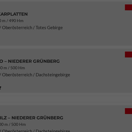
ARPLATTEN
 m / 490 Hm
/ Oberösterreich / Totes Gebirge
O – NIEDERER GRÜNBERG
0 m / 500 Hm
/ Oberösterreich / Dachsteingebirge
ILZ – NIEDERER GRÜNBERG
0 m / 500 Hm
/ Oberösterreich / Dachsteingebirge