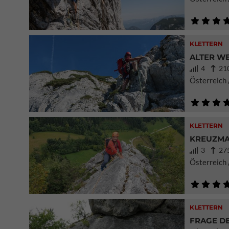
KLETTERN
ALTER W
4
210
Österreich 
KLETTERN
KREUZMA
3
275
Österreich 
KLETTERN
FRAGE DE