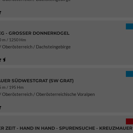
EG - GROSSER DONNERKOGEL
 m / 1250 Hm
/ Oberösterreich / Dachsteingebirge
UER SÜDWESTGRAT (SW GRAT)
 m / 195 Hm
/ Oberösterreich / Oberösterreichische Voralpen
R ZEIT - HAND IN HAND - SPURENSUCHE - KREUZMAUER