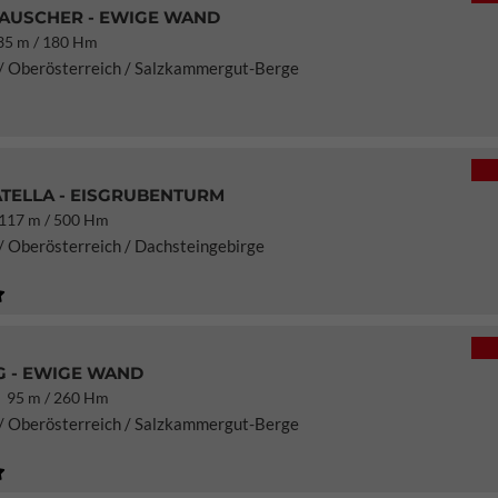
AUSCHER - EWIGE WAND
5 m / 180 Hm
 / Oberösterreich / Salzkammergut-Berge
TELLA - EISGRUBENTURM
17 m / 500 Hm
/ Oberösterreich / Dachsteingebirge
G - EWIGE WAND
95 m / 260 Hm
 / Oberösterreich / Salzkammergut-Berge