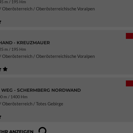
5 m / 195 Hm
/ Oberösterreich / Oberösterreichische Voralpen
 HAND - KREUZMAUER
5 m / 195 Hm
/ Oberösterreich / Oberösterreichische Voralpen
 WEG - SCHERMBERG NORDWAND
0 m / 1400 Hm
/ Oberösterreich / Totes Gebirge
EHR ANZEIGEN