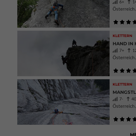
6+
14
Österreich 
KLETTERN
HAND IN
7+
12
Österreich 
KLETTERN
MANGSTL
7-
40
Österreich 
M