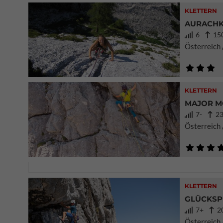
KLETTERN
AURACHK
6
150
Österreich 
KLETTERN
MAJOR M
7-
23
Österreich 
KLETTERN
GLÜCKSP
7+
20
Österreich 