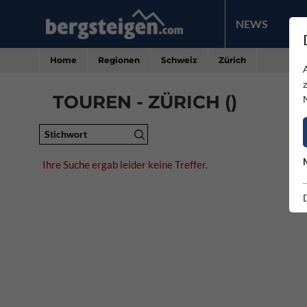
NEWS
PR
Home
Regionen
Schweiz
Zürich
TOUREN - ZÜRICH ()
Stichwort
Ihre Suche ergab leider keine Treffer.