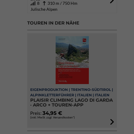
8
310 m / 750 Hm
Julische Alpen
TOUREN IN DER NÄHE
EIGENPRODUKTION | TRENTINO-SÜDTIROL |
ALPINKLETTERFÜHRER | ITALIEN | ITALIEN
PLAISIR CLIMBING LAGO DI GARDA
· ARCO + TOUREN-APP
34,95 €
Preis:
(inkl. MwSt. zzgl. Versandkosten*)