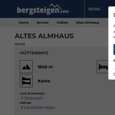
NEWS
PR
Home
Service
Hütten
Altes Almhaus
ALTES ALMHAUS
HÜTTE
HÜTTENINFO
1649 m
Keine
Land, Bundesland:
Österreich
Gebirge:
Lavanttaler Alpen