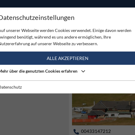
ODUKTE
TOUREN
SERVICE
SHOP
MAGAZINE
Datenschutzeinstellungen
Auf unserer Webseite werden Cookies verwendet. Einige davon werden
zwingend benötigt, während es uns andere ermöglichen, Ihre
Nutzererfahrung auf unserer Webseite zu verbessern.
ALLE AKZEPTIEREN
Mehr über die genutzten Cookies erfahren
35
Datenschutz
00433147212