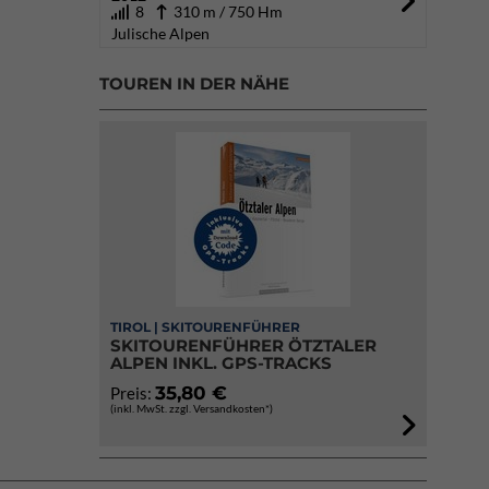
8
310 m / 750 Hm
Julische Alpen
TOUREN IN DER NÄHE
TIROL | SKITOURENFÜHRER
SKITOURENFÜHRER ÖTZTALER
ALPEN INKL. GPS-TRACKS
35,80 €
Preis:
(inkl. MwSt. zzgl. Versandkosten*)