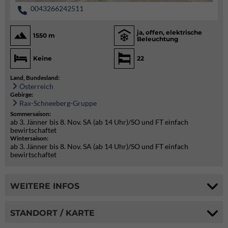
0043266242511
ja, offen, elektrische
1550 m
Beleuchtung
Keine
22
Land, Bundesland:
Österreich
Gebirge:
Rax-Schneeberg-Gruppe
Sommersaison:
ab 3. Jänner bis 8. Nov. SA (ab 14 Uhr)/SO und FT einfach
bewirtschaftet
Wintersaison:
ab 3. Jänner bis 8. Nov. SA (ab 14 Uhr)/SO und FT einfach
bewirtschaftet
WEITERE INFOS
STANDORT / KARTE