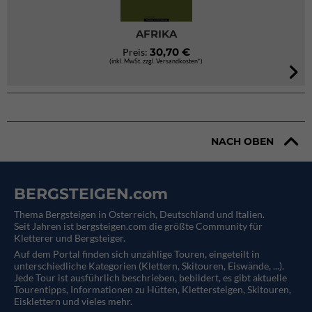
AFRIKA
30,70 €
Preis:
(inkl. MwSt. zzgl. Versandkosten*)
NACH OBEN
BERGSTEIGEN.com
Thema Bergsteigen in Österreich, Deutschland und Italien.
Seit Jahren ist bergsteigen.com die größte Community für
Kletterer und Bergsteiger.
Auf dem Portal finden sich unzählige Touren, eingeteilt in
unterschiedliche Kategorien (Klettern, Skitouren, Eiswände, ...).
Jede Tour ist ausführlich beschrieben, bebildert, es gibt aktuelle
Tourentipps, Informationen zu Hütten, Klettersteigen, Skitouren,
Eisklettern und vieles mehr.