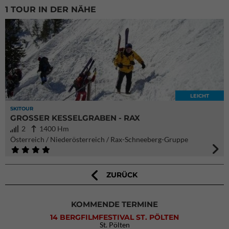
1 TOUR IN DER NÄHE
LEICHT
SKITOUR
GROSSER KESSELGRABEN - RAX
2
1400 Hm
Österreich / Niederösterreich / Rax-Schneeberg-Gruppe
ZURÜCK
KOMMENDE TERMINE
14 BERGFILMFESTIVAL ST. PÖLTEN
St. Pölten