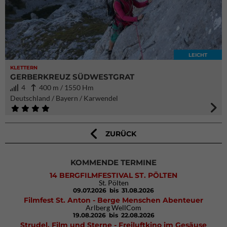
LEICHT
KLETTERN
GERBERKREUZ SÜDWESTGRAT
4
400 m / 1550 Hm
Deutschland / Bayern / Karwendel
ZURÜCK
KOMMENDE TERMINE
14 BERGFILMFESTIVAL ST. PÖLTEN
St. Pölten
09.07.2026
bis 31.08.2026
Filmfest St. Anton - Berge Menschen Abenteuer
Arlberg WellCom
19.08.2026
bis 22.08.2026
Strudel, Film und Sterne - Freiluftkino im Gesäuse