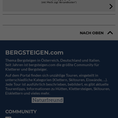
(inkl. MwSt. zzgl. Versandkosten*)
NACH OBEN
BERGSTEIGEN.com
Thema Bergsteigen in Österreich, Deutschland und Italien.
Seit Jahren ist bergsteigen.com die größte Community für
Kletterer und Bergsteiger.
Auf dem Portal finden sich unzählige Touren, eingeteilt in
unterschiedliche Kategorien (Klettern, Skitouren, Eiswände, ...).
Jede Tour ist ausführlich beschrieben, bebildert, es gibt aktuelle
Tourentipps, Informationen zu Hütten, Klettersteigen, Skitouren,
Eisklettern und vieles mehr.
COMMUNITY