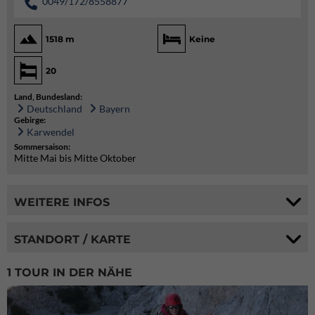
0049/172/8558877
1518 m
Keine
20
Land, Bundesland:
Deutschland
Bayern
Gebirge:
Karwendel
Sommersaison:
Mitte Mai bis Mitte Oktober
WEITERE INFOS
STANDORT / KARTE
1 TOUR IN DER NÄHE