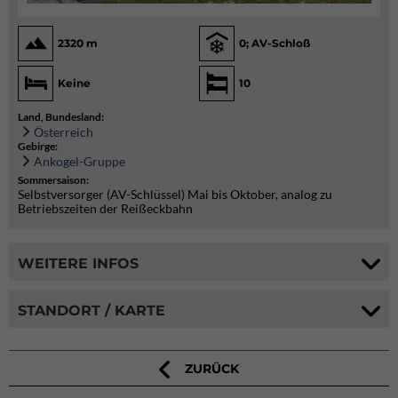
2320 m
0; AV-Schloß
Keine
10
Land, Bundesland:
Österreich
Gebirge:
Ankogel-Gruppe
Sommersaison:
Selbstversorger (AV-Schlüssel) Mai bis Oktober, analog zu
Betriebszeiten der Reißeckbahn
WEITERE INFOS
STANDORT / KARTE
ZURÜCK