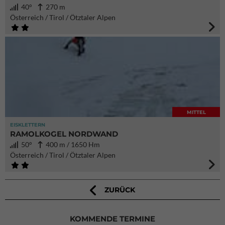
40°
270 m
Österreich / Tirol / Ötztaler Alpen
MITTEL
EISKLETTERN
RAMOLKOGEL NORDWAND
50°
400 m / 1650 Hm
Österreich / Tirol / Ötztaler Alpen
ZURÜCK
KOMMENDE TERMINE