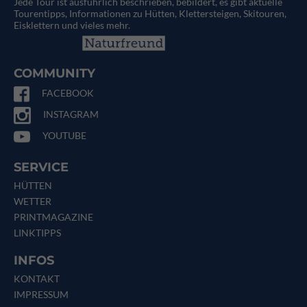
Jede Tour ist ausführlich beschrieben, bebildert, es gibt aktuelle
Tourentipps, Informationen zu Hütten, Klettersteigen, Skitouren,
Eisklettern und vieles mehr.
COMMUNITY
FACEBOOK
INSTAGRAM
YOUTUBE
SERVICE
HÜTTEN
WETTER
PRINTMAGAZINE
LINKTIPPS
INFOS
KONTAKT
IMPRESSUM