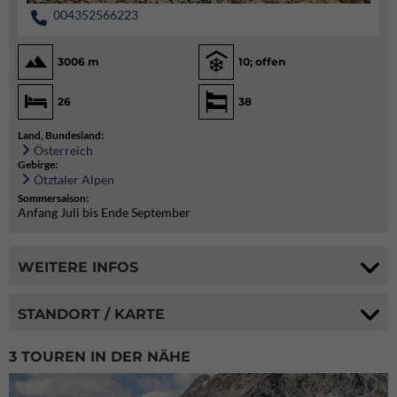
004352566223
3006 m
10; offen
26
38
Land, Bundesland:
Österreich
Gebirge:
Ötztaler Alpen
Sommersaison:
Anfang Juli bis Ende September
WEITERE INFOS
STANDORT / KARTE
3 TOUREN IN DER NÄHE