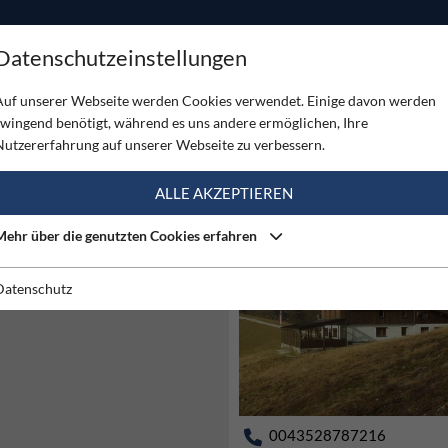
ODUKTE
TOUREN
SERVICE
SHOP
MAGAZINE
Datenschutzeinstellungen
Auf unserer Webseite werden Cookies verwendet. Einige davon werden
zwingend benötigt, während es uns andere ermöglichen, Ihre
Nutzererfahrung auf unserer Webseite zu verbessern.
ALLE AKZEPTIEREN
Mehr über die genutzten Cookies erfahren
Ja
Datenschutz
0043528787216