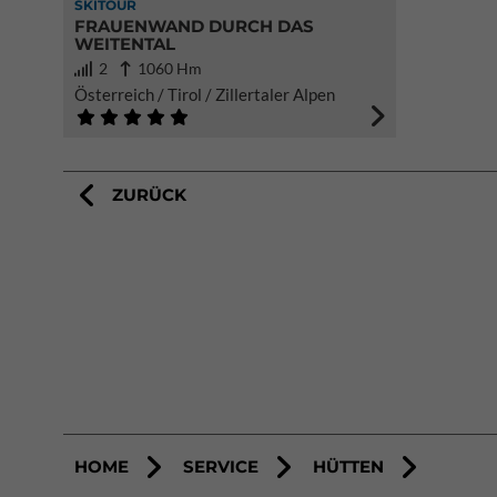
SKITOUR
FRAUENWAND DURCH DAS
WEITENTAL
2
1060 Hm
Österreich / Tirol / Zillertaler Alpen
ZURÜCK
HOME
SERVICE
HÜTTEN