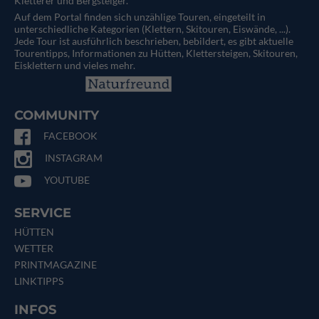
Kletterer und Bergsteiger.
Auf dem Portal finden sich unzählige Touren, eingeteilt in
unterschiedliche Kategorien (Klettern, Skitouren, Eiswände, ...).
Jede Tour ist ausführlich beschrieben, bebildert, es gibt aktuelle
Tourentipps, Informationen zu Hütten, Klettersteigen, Skitouren,
Eisklettern und vieles mehr.
COMMUNITY
FACEBOOK
INSTAGRAM
YOUTUBE
SERVICE
HÜTTEN
WETTER
PRINTMAGAZINE
LINKTIPPS
INFOS