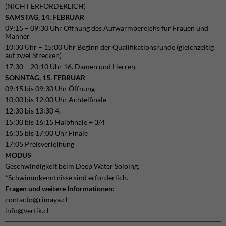
(NICHT ERFORDERLICH)
SAMSTAG, 14. FEBRUAR
09:15 – 09:30 Uhr Öffnung des Aufwärmbereichs für Frauen und
Männer
10:30 Uhr – 15:00 Uhr Beginn der Qualifikationsrunde (gleichzeitig
auf zwei Strecken)
17:30 – 20:10 Uhr 16. Damen und Herren
SONNTAG, 15. FEBRUAR
09:15 bis 09:30 Uhr Öffnung
10:00 bis 12:00 Uhr Achtelfinale
12:30 bis 13:30 4.
15:30 bis 16:15 Halbfinale + 3/4
16:35 bis 17:00 Uhr Finale
17:05 Preisverleihung
MODUS
Geschwindigkeit beim Deep Water Soloing.
*Schwimmkenntnisse sind erforderlich.
Fragen und weitere Informationen:
contacto@rimaya.cl
info@vertik.cl