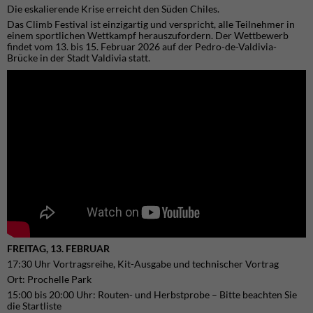
Die eskalierende Krise erreicht den Süden Chiles.
Das Climb Festival ist einzigartig und verspricht, alle Teilnehmer in
einem sportlichen Wettkampf herauszufordern. Der Wettbewerb
findet vom 13. bis 15. Februar 2026 auf der Pedro-de-Valdivia-
Brücke in der Stadt Valdivia statt.
FREITAG, 13. FEBRUAR
17:30 Uhr Vortragsreihe, Kit-Ausgabe und technischer Vortrag
Ort: Prochelle Park
15:00 bis 20:00 Uhr: Routen- und Herbstprobe – Bitte beachten Sie
die Startliste