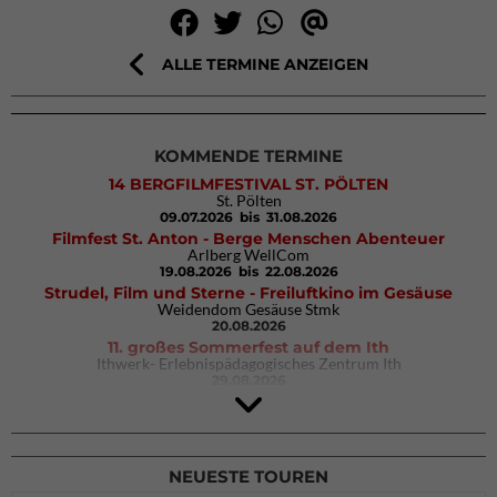
ALLE TERMINE ANZEIGEN
KOMMENDE TERMINE
14 BERGFILMFESTIVAL ST. PÖLTEN
St. Pölten
09.07.2026
bis 31.08.2026
Filmfest St. Anton - Berge Menschen Abenteuer
Arlberg WellCom
19.08.2026
bis 22.08.2026
Strudel, Film und Sterne - Freiluftkino im Gesäuse
Weidendom Gesäuse Stmk
20.08.2026
11. großes Sommerfest auf dem Ith
Ithwerk- Erlebnispädagogisches Zentrum Ith
29.08.2026
Rock Master Arco
Arco (IT)
02.10.2026
bis 04.10.2026
NEUESTE TOUREN