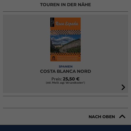
TOUREN IN DER NÄHE
SPANIEN
COSTA BLANCA NORD
25,50 €
Preis:
(inkl. MwSt. zzgl. Versandkosten*)
NACH OBEN