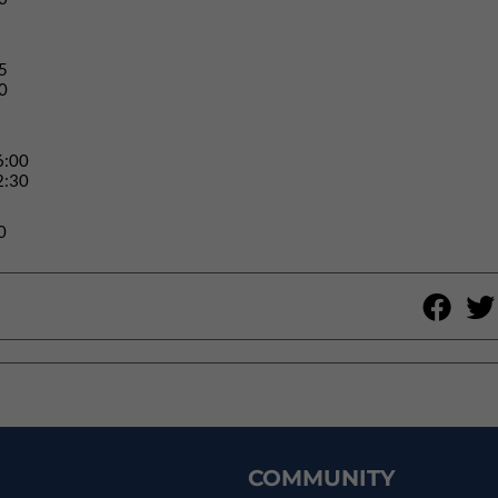
5
0
6:00
2:30
0
COMMUNITY