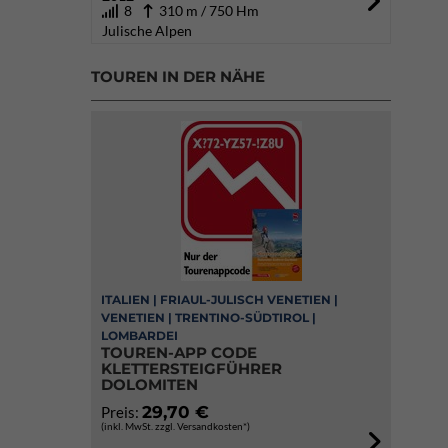
8
310 m / 750 Hm
Julische Alpen
TOUREN IN DER NÄHE
ITALIEN | FRIAUL-JULISCH VENETIEN |
VENETIEN | TRENTINO-SÜDTIROL |
LOMBARDEI
TOUREN-APP CODE
KLETTERSTEIGFÜHRER
DOLOMITEN
29,70 €
Preis:
(inkl. MwSt. zzgl. Versandkosten*)