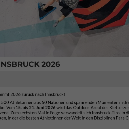
NNSBRUCK 2026
kommt 2026 zurück nach Innsbruck!
r 500 Athlet:innen aus 50 Nationen und spannenden Momenten in dr
gabe: Vom
15. bis 21. Juni 2026
wird das Outdoor-Areal des Kletterze
ene. Zum sechsten Mal in Folge verwandelt sich Innsbruck-Tirol in d
gen, in der die besten Athlet:innen der Welt in den Disziplinen Para C