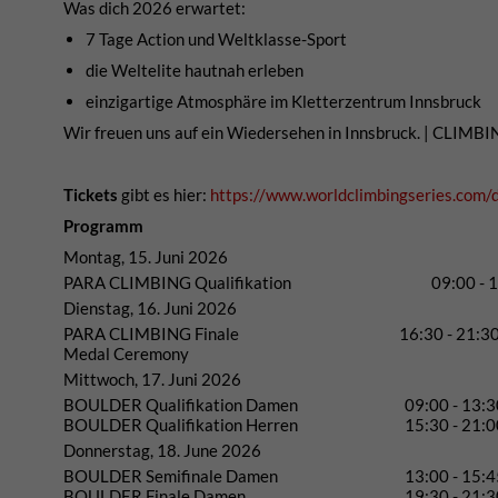
Was dich 2026 erwartet:
7 Tage Action und Weltklasse-Sport
die Weltelite hautnah erleben
einzigartige Atmosphäre im Kletterzentrum Innsbruck
Wir freuen uns auf ein Wiedersehen in Innsbruck. | CLI
Tickets
gibt es hier:
https://www.worldclimbingseries.com/d
Programm
Montag, 15. Juni 2026
PARA CLIMBING Qualifikation
09:00 - 
Dienstag, 16. Juni 2026
PARA CLIMBING Finale
16:30 - 21:3
Medal Ceremony
Mittwoch, 17. Juni 2026
BOULDER Qualifikation Damen
09:00 - 13:3
BOULDER Qualifikation Herren
15:30 - 21:0
Donnerstag, 18. June 2026
BOULDER Semifinale Damen
13:00 - 15:4
BOULDER Finale Damen
19:30 - 21:3