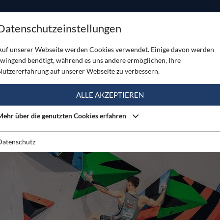
ODUKTE
TOUREN
SERVICE
SHOP
MAGAZINE
Datenschutzeinstellungen
 Innsbruck 2026
Auf unserer Webseite werden Cookies verwendet. Einige davon werden
zwingend benötigt, während es uns andere ermöglichen, Ihre
Nutzererfahrung auf unserer Webseite zu verbessern.
ALLE AKZEPTIEREN
Mehr über die genutzten Cookies erfahren
Datenschutz