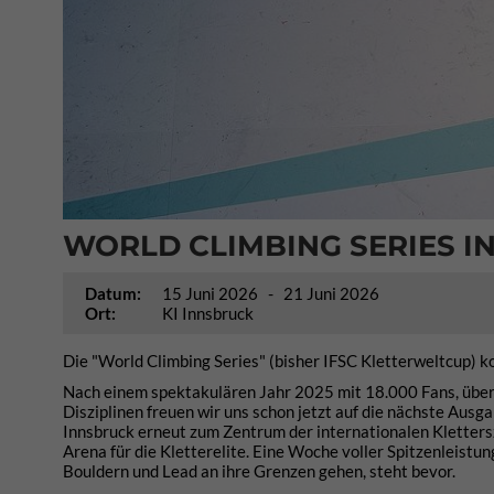
WORLD CLIMBING SERIES I
Datum:
15 Juni 2026
- 21 Juni 2026
Ort:
KI Innsbruck
Die "World Climbing Series" (bisher IFSC Kletterweltcup) 
Nach einem spektakulären Jahr 2025 mit 18.000 Fans, übe
Disziplinen freuen wir uns schon jetzt auf die nächste Aus
Innsbruck erneut zum Zentrum der internationalen Klettersz
Arena für die Kletterelite. Eine Woche voller Spitzenleistun
Bouldern und Lead an ihre Grenzen gehen, steht bevor.