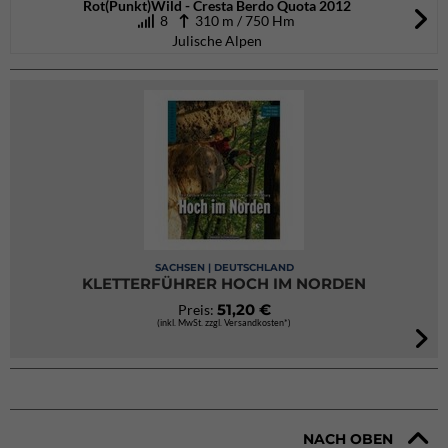
Rot(Punkt)Wild - Cresta Berdo Quota 2012
8
310 m / 750 Hm
Julische Alpen
SACHSEN | DEUTSCHLAND
KLETTERFÜHRER HOCH IM NORDEN
51,20 €
Preis:
(inkl. MwSt. zzgl. Versandkosten*)
NACH OBEN