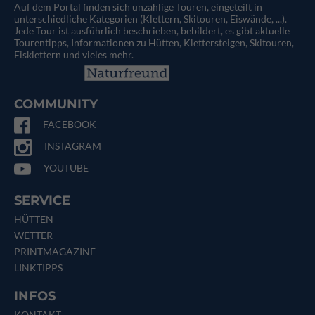
Auf dem Portal finden sich unzählige Touren, eingeteilt in
unterschiedliche Kategorien (Klettern, Skitouren, Eiswände, ...).
Jede Tour ist ausführlich beschrieben, bebildert, es gibt aktuelle
Tourentipps, Informationen zu Hütten, Klettersteigen, Skitouren,
Eisklettern und vieles mehr.
COMMUNITY
FACEBOOK
INSTAGRAM
YOUTUBE
SERVICE
HÜTTEN
WETTER
PRINTMAGAZINE
LINKTIPPS
INFOS
KONTAKT