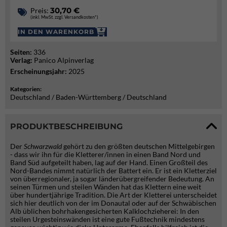
30,70 €
Preis:
(inkl. MwSt. zzgl. Versandkosten*)
IN DEN WARENKORB
Seiten:
336
Verlag:
Panico Alpinverlag
Erscheinungsjahr:
2025
Kategorien:
Deutschland / Baden-Württemberg / Deutschland
PRODUKTBESCHREIBUNG
Der
Schwarzwald
gehört zu den größten deutschen Mittelgebirgen
- dass wir ihn für die Kletterer/innen in einen Band Nord und
Band Süd aufgeteilt haben, lag auf der Hand. Einen Großteil des
Nord-Bandes nimmt natürlich der Battert ein. Er ist ein Kletterziel
von überregionaler, ja sogar länderübergreifender Bedeutung. An
seinen Türmen und steilen Wänden hat das Klettern eine weit
über hundertjährige Tradition. Die Art der Kletterei unterscheidet
sich hier deutlich von der im Donautal oder auf der Schwäbischen
Alb üblichen bohrhakengesicherten Kalklochzieherei: In den
steilen Urgesteinswänden ist eine gute Fußtechnik mindestens