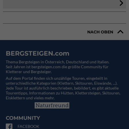
NACH OBEN
BERGSTEIGEN.com
Thema Bergsteigen in Österreich, Deutschland und Italien.
Seit Jahren ist bergsteigen.com die größte Community für
Kletterer und Bergsteiger.
Auf dem Portal finden sich unzählige Touren, eingeteilt in
unterschiedliche Kategorien (Klettern, Skitouren, Eiswände, ...).
Jede Tour ist ausführlich beschrieben, bebildert, es gibt aktuelle
Tourentipps, Informationen zu Hütten, Klettersteigen, Skitouren,
Eisklettern und vieles mehr.
COMMUNITY
FACEBOOK