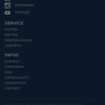
INSTAGRAM
YOUTUBE
SERVICE
HÜTTEN
WETTER
PRINTMAGAZINE
LINKTIPPS
INFOS
KONTAKT
IMPRESSUM
AGB
DATENSCHUTZ
MEDIADATEN
PARTNER
Copyright 2022 - Alle Inhalte sind urheberrechtlich geschützt