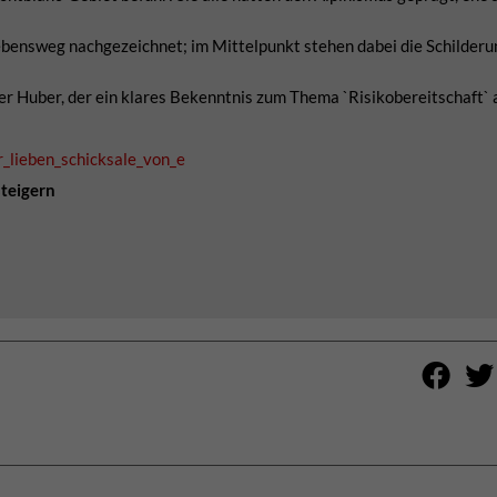
 Lebensweg nachgezeichnet; im Mittelpunkt stehen dabei die Schilderu
 Huber, der ein klares Bekenntnis zum Thema `Risikobereitschaft` 
_lieben_schicksale_von_e
steigern