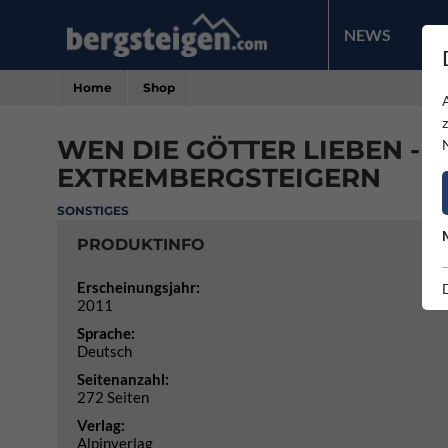
NEWS
PR
Home
Shop
WEN DIE GÖTTER LIEBEN - 
EXTREMBERGSTEIGERN
SONSTIGES
PRODUKTINFO
Erscheinungsjahr:
2011
Sprache:
Deutsch
Seitenanzahl:
272 Seiten
Verlag:
Alpinverlag