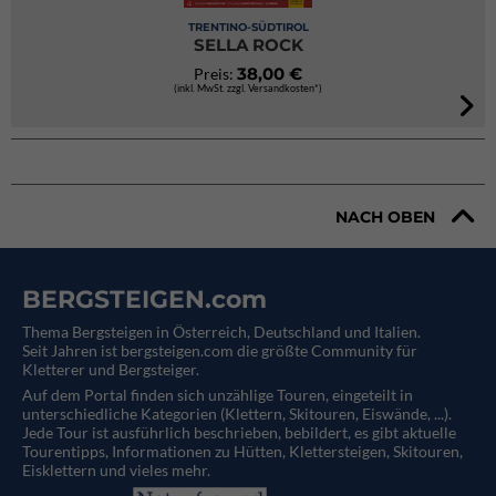
TRENTINO-SÜDTIROL
SELLA ROCK
38,00 €
Preis:
(inkl. MwSt. zzgl. Versandkosten*)
NACH OBEN
BERGSTEIGEN.com
Thema Bergsteigen in Österreich, Deutschland und Italien.
Seit Jahren ist bergsteigen.com die größte Community für
Kletterer und Bergsteiger.
Auf dem Portal finden sich unzählige Touren, eingeteilt in
unterschiedliche Kategorien (Klettern, Skitouren, Eiswände, ...).
Jede Tour ist ausführlich beschrieben, bebildert, es gibt aktuelle
Tourentipps, Informationen zu Hütten, Klettersteigen, Skitouren,
Eisklettern und vieles mehr.