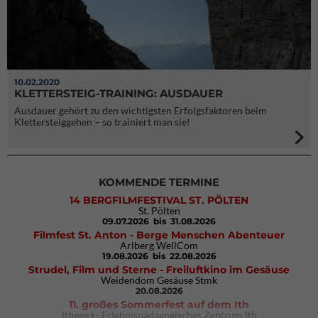
10.02.2020
KLETTERSTEIG-TRAINING: AUSDAUER
Ausdauer gehört zu den wichtigsten Erfolgsfaktoren beim
Klettersteiggehen – so trainiert man sie!
KOMMENDE TERMINE
14 BERGFILMFESTIVAL ST. PÖLTEN
St. Pölten
09.07.2026
bis 31.08.2026
Filmfest St. Anton - Berge Menschen Abenteuer
Arlberg WellCom
19.08.2026
bis 22.08.2026
Strudel, Film und Sterne - Freiluftkino im Gesäuse
Weidendom Gesäuse Stmk
20.08.2026
11. großes Sommerfest auf dem Ith
Ithwerk- Erlebnispädagogisches Zentrum Ith