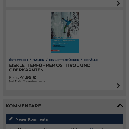
ÖSTERREICH / ITALIEN / EISKLETTERFÜHRER / EISFÄLLE
EISKLETTERFÜHRER OSTTIROL UND
OBERKÄRNTEN
41,95 €
Preis:
(inkl. MwSt., Versandkostenfrei)
KOMMENTARE
Neuer Kommentar