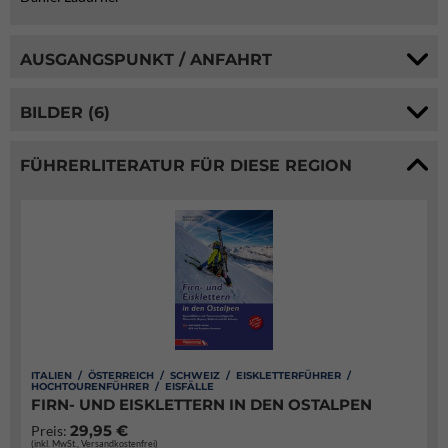
AUSGANGSPUNKT / ANFAHRT
BILDER (6)
FÜHRERLITERATUR FÜR DIESE REGION
ITALIEN / ÖSTERREICH / SCHWEIZ / EISKLETTERFÜHRER /
HOCHTOURENFÜHRER / EISFÄLLE
FIRN- UND EISKLETTERN IN DEN OSTALPEN
29,95 €
Preis:
(inkl. MwSt., Versandkostenfrei)