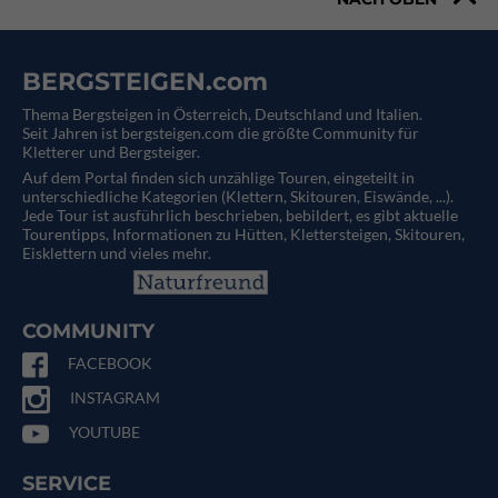
BERGSTEIGEN.com
Thema Bergsteigen in Österreich, Deutschland und Italien.
Seit Jahren ist bergsteigen.com die größte Community für
Kletterer und Bergsteiger.
Auf dem Portal finden sich unzählige Touren, eingeteilt in
unterschiedliche Kategorien (Klettern, Skitouren, Eiswände, ...).
Jede Tour ist ausführlich beschrieben, bebildert, es gibt aktuelle
Tourentipps, Informationen zu Hütten, Klettersteigen, Skitouren,
Eisklettern und vieles mehr.
COMMUNITY
FACEBOOK
INSTAGRAM
YOUTUBE
SERVICE