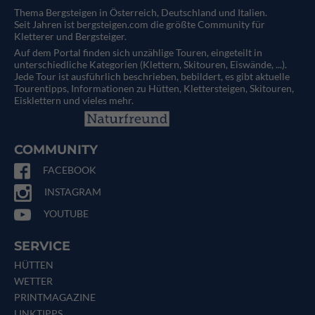
Thema Bergsteigen in Österreich, Deutschland und Italien.
Seit Jahren ist bergsteigen.com die größte Community für
Kletterer und Bergsteiger.
Auf dem Portal finden sich unzählige Touren, eingeteilt in
unterschiedliche Kategorien (Klettern, Skitouren, Eiswände, ...).
Jede Tour ist ausführlich beschrieben, bebildert, es gibt aktuelle
Tourentipps, Informationen zu Hütten, Klettersteigen, Skitouren,
Eisklettern und vieles mehr.
COMMUNITY
FACEBOOK
INSTAGRAM
YOUTUBE
SERVICE
HÜTTEN
WETTER
PRINTMAGAZINE
LINKTIPPS