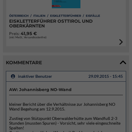
ÖSTERREICH / ITALIEN / EISKLETTERFÜHRER / EISFÄLLE
EISKLETTERFÜHRER OSTTIROL UND
OBERKÄRNTEN
41,95 €
Preis:
(inkl. MwSt., Versandkostenfrei)
KOMMENTARE
inaktiver Benutzer
29.09.2015 - 15:45
AW: Johannisberg NO-Wand
kleiner Bericht über die Verhältnisse zur Johannisberg NO
Wand Begehung am 12.9.2015.
Zustieg von Stützpunkt Oberwalderhütte zum Wandfuß 2-3
Stunden (mussten Spuren) - Vorsicht, sehr viele eingeschneite
Spalten!