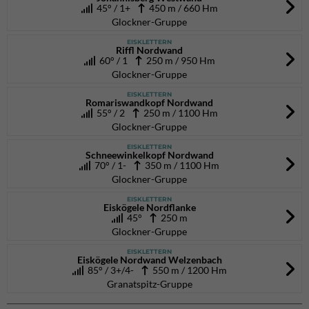
45° / 1+
450 m / 660 Hm
Glockner-Gruppe
EISKLETTERN
Riffl Nordwand
60° / 1
250 m / 950 Hm
Glockner-Gruppe
EISKLETTERN
Romariswandkopf Nordwand
55° / 2
250 m / 1100 Hm
Glockner-Gruppe
EISKLETTERN
Schneewinkelkopf Nordwand
70° / 1-
350 m / 1100 Hm
Glockner-Gruppe
EISKLETTERN
Eiskögele Nordflanke
45°
250 m
Glockner-Gruppe
EISKLETTERN
Eiskögele Nordwand Welzenbach
85° / 3+/4-
550 m / 1200 Hm
Granatspitz-Gruppe