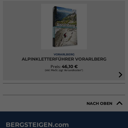
VORARLBERG
ALPINKLETTERFÜHRER VORARLBERG
46,10 €
Preis:
(inkl. MwSt. zzgl. Versandkosten*)
NACH OBEN
BERGSTEIGEN.com