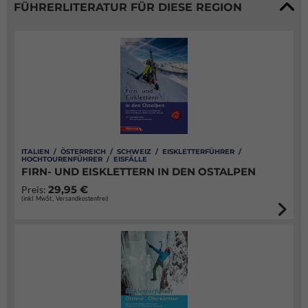
FÜHRERLITERATUR FÜR DIESE REGION
ITALIEN / ÖSTERREICH / SCHWEIZ / EISKLETTERFÜHRER /
HOCHTOURENFÜHRER / EISFÄLLE
FIRN- UND EISKLETTERN IN DEN OSTALPEN
29,95 €
Preis:
(inkl. MwSt., Versandkostenfrei)