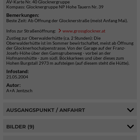
AV-Karte Nr. 40 Glocknergruppe
Kompass: Glocknergruppe NP Hohe Tauern Nr. 39
Bemerkungen:
Beste Zeit: Ab Öffnung der Glocknerstraße (meist Anfang Mai).
Infos zur Straßenöffnung:
www.grossglockner.at
Zustieg zur Oberwalderhütte (ca. 2 Stunden): Die
Oberwalderhütte ist im Sommer bewirtschaftet, meist ab Öffnung
der Glocknerhochalpenstrasse. Von der Garage auf der Franz-
Josefs-Höhe über den Gamsgrubenweg - vorbei an der
Hofmannshütte - zum südl. Böckkarkees und über dieses zum
Hohen Burgstall 2973 m aufsteigen (auf diesem steht die Hütte).
Infostand:
21.05.2004
Autor:
A+A Jentzsch
AUSGANGSPUNKT / ANFAHRT
BILDER (9)