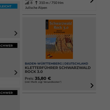
8
310 m / 750 Hm
LEICHT
Julische Alpen
SCHWER
BADEN-WÜRTTEMBERG | DEUTSCHLAND
KLETTERFÜHRER SCHWARZWALD
ROCK 3.0
35,80 €
Preis:
(inkl. MwSt. zzgl. Versandkosten*)
SCHWER