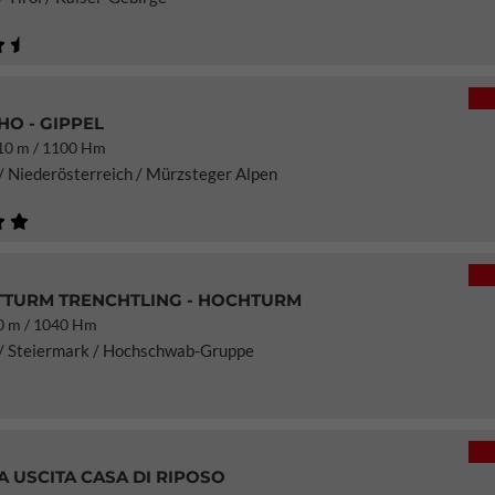
O - GIPPEL
0 m / 1100 Hm
/ Niederösterreich / Mürzsteger Alpen
TURM TRENCHTLING - HOCHTURM
 m / 1040 Hm
 / Steiermark / Hochschwab-Gruppe
 USCITA CASA DI RIPOSO