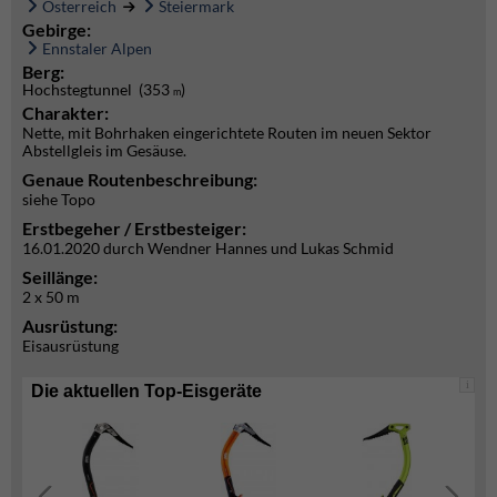
Österreich
Steiermark
Gebirge:
Ennstaler Alpen
Berg:
Hochstegtunnel (353
)
m
Charakter:
Nette, mit Bohrhaken eingerichtete Routen im neuen Sektor
Abstellgleis im Gesäuse.
Genaue Routenbeschreibung:
siehe Topo
Erstbegeher / Erstbesteiger:
16.01.2020 durch Wendner Hannes und Lukas Schmid
Seillänge:
2 x 50 m
Ausrüstung:
Eisausrüstung
i
Die aktuellen Top-Eisgeräte