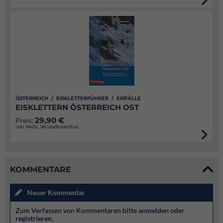
ÖSTERREICH / EISKLETTERFÜHRER / EISFÄLLE
EISKLETTERN ÖSTERREICH OST
29,90 €
Preis:
(inkl. MwSt., Versandkostenfrei)
KOMMENTARE
Neuer Kommentar
Zum Verfassen von Kommentaren bitte
anmelden
oder
registrieren
.