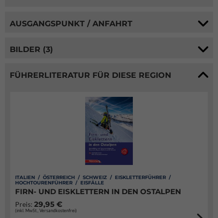
AUSGANGSPUNKT / ANFAHRT
BILDER (3)
FÜHRERLITERATUR FÜR DIESE REGION
ITALIEN / ÖSTERREICH / SCHWEIZ / EISKLETTERFÜHRER /
HOCHTOURENFÜHRER / EISFÄLLE
FIRN- UND EISKLETTERN IN DEN OSTALPEN
29,95 €
Preis:
(inkl. MwSt., Versandkostenfrei)