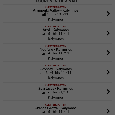
TOUREN IN DER NÄHE
KLETTERGARTEN
Arginonta Valley - Kalymnos
5- bis 10+/11-
Kalymnos
KLETTERGARTEN
Arhi - Kalymnos
5+ bis 11-/11
Kalymnos
KLETTERGARTEN
Noufaro - Kalymnos
4+ bis 11-/11
Kalymnos
KLETTERGARTEN
Odyssey - Kalymnos
3+/4- bis 11-/11
Kalymnos
KLETTERGARTEN
Spartacus - Kalymnos
6+ bis 9+/10-
Kalymnos
KLETTERGARTEN
Grande Grotta - Kalymnos
5+ bis 11-/11