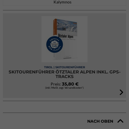
Kalymnos
TIROL | SKITOURENFÜHRER
SKITOURENFÜHRER ÖTZTALER ALPEN INKL. GPS-
TRACKS
35,80 €
Preis:
(inkl. MwSt. zzgl. Versandkosten*)
NACH OBEN