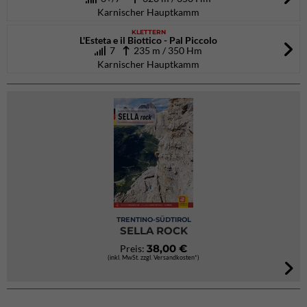
Karnischer Hauptkamm
KLETTERN
L'Esteta e il Biottico - Pal Piccolo
7
235 m / 350 Hm
Karnischer Hauptkamm
TRENTINO-SÜDTIROL
SELLA ROCK
38,00 €
Preis:
(inkl. MwSt. zzgl. Versandkosten*)