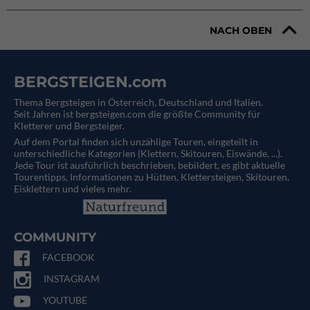
NACH OBEN
BERGSTEIGEN.com
Thema Bergsteigen in Österreich, Deutschland und Italien.
Seit Jahren ist bergsteigen.com die größte Community für
Kletterer und Bergsteiger.
Auf dem Portal finden sich unzählige Touren, eingeteilt in
unterschiedliche Kategorien (Klettern, Skitouren, Eiswände, ...).
Jede Tour ist ausführlich beschrieben, bebildert, es gibt aktuelle
Tourentipps, Informationen zu Hütten, Klettersteigen, Skitouren,
Eisklettern und vieles mehr.
COMMUNITY
FACEBOOK
INSTAGRAM
YOUTUBE