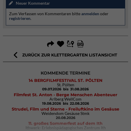
Neuer Kommentar
Zum Verfassen von Kommentaren bitte
anmelden
oder
registrieren
.
ZURÜCK ZUR KLETTERGARTEN LISTANSICHT
KOMMENDE TERMINE
14 BERGFILMFESTIVAL ST. PÖLTEN
St. Pölten
09.07.2026
bis 31.08.2026
Filmfest St. Anton - Berge Menschen Abenteuer
Arlberg WellCom
19.08.2026
bis 22.08.2026
Strudel, Film und Sterne - Freiluftkino im Gesäuse
Weidendom Gesäuse Stmk
20.08.2026
11. großes Sommerfest auf dem Ith
Ithwerk- Erlebnispädagogisches Zentrum Ith