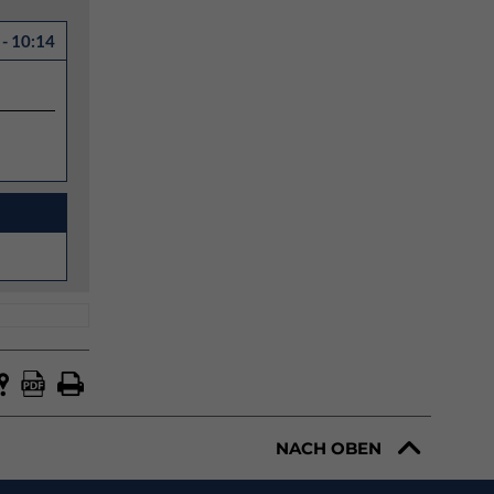
- 10:14
NACH OBEN