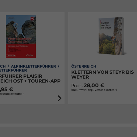
CH / ALPINKLETTERFÜHRER /
ÖSTERREICH
ETTERFÜHRER
KLETTERN VON STEYR BIS
RFÜHRER PLAISIR
WEYER
EICH OST + TOUREN-APP
28,00 €
Preis:
,95 €
(inkl. MwSt. zzgl. Versandkosten*)
Versandkostenfrei)