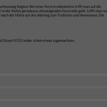
htenweg folgten. Bei einer Forststraßenkehre trifft man auf die
in der Kehre geradeaus abzweigenden Forstraße geht, trifft man re
nach der Hütte auf den Abstieg zum Trollstein und Hexennase. Die
 (Stand 9/25) leider schon etwas zugewachsen.