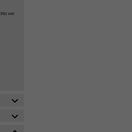
chts vor