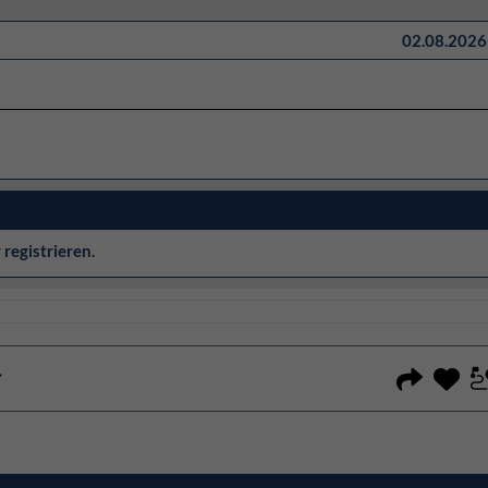
02.08.2026 
r
registrieren
.
T