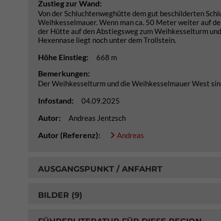
Zustieg zur Wand:
Von der Schluchtenweghütte dem gut beschilderten Schluc
Weihkesselmauer. Wenn man ca. 50 Meter weiter auf der 
der Hütte auf den Abstiegsweg zum Weihkesselturm und 
Hexennase liegt noch unter dem Trollstein.
Höhe Einstieg:
668 m
Bemerkungen:
Der Weihkesselturm und die Weihkesselmauer West sind
Infostand:
04.09.2025
Autor:
Andreas Jentzsch
Autor (Referenz):
Andreas
AUSGANGSPUNKT / ANFAHRT
BILDER (9)