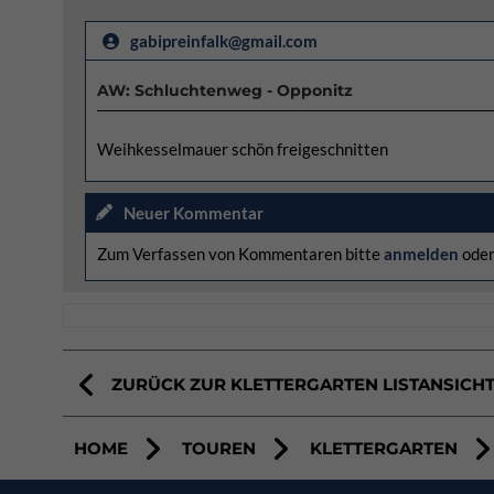
gabipreinfalk@gmail.com
AW: Schluchtenweg - Opponitz
Weihkesselmauer schön freigeschnitten
Neuer Kommentar
Zum Verfassen von Kommentaren bitte
anmelden
ode
ZURÜCK ZUR KLETTERGARTEN LISTANSICH
HOME
TOUREN
KLETTERGARTEN