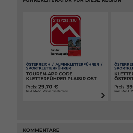
FÜHRERLITERATUR FÜR DIESE REGION
ÖSTERREICH / ALPINKLETTERFÜHRER /
ÖSTERREI
SPORTKLETTERFÜHRER
SPORTKL
TOUREN-APP CODE
KLETTE
KLETTERFÜHRER PLAISIR OST
ÖSTERR
29,70 €
39
Preis:
Preis:
(inkl. MwSt., Versandkostenfrei)
(inkl. MwSt., 
KOMMENTARE