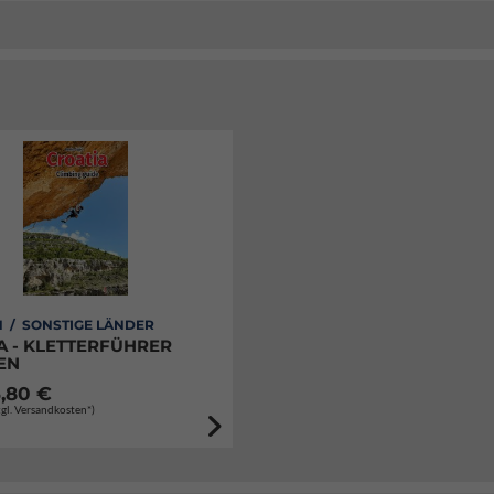
 / SONSTIGE LÄNDER
A - KLETTERFÜHRER
EN
,80 €
zgl. Versandkosten*)