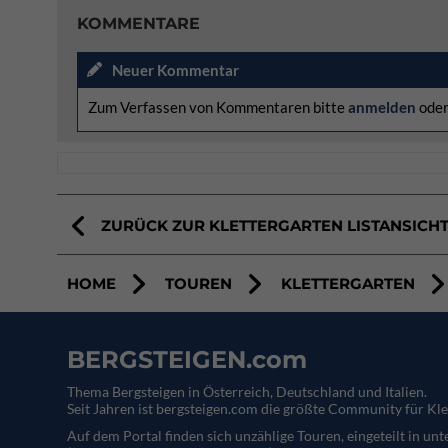
KOMMENTARE
Neuer Kommentar
Zum Verfassen von Kommentaren bitte
anmelden
ode
ZURÜCK ZUR KLETTERGARTEN LISTANSICH
HOME
TOUREN
KLETTERGARTEN
BERGSTEIGEN.com
Thema Bergsteigen in Österreich, Deutschland und Italien.
Seit Jahren ist bergsteigen.com die größte Community für Kle
Auf dem Portal finden sich unzählige Touren, eingeteilt in un