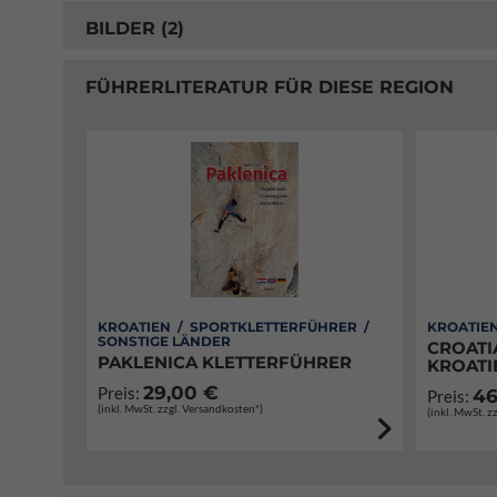
BILDER (2)
FÜHRERLITERATUR FÜR DIESE REGION
KROATIEN / SPORTKLETTERFÜHRER /
KROATIEN
SONSTIGE LÄNDER
CROATI
PAKLENICA KLETTERFÜHRER
KROATI
29,00 €
Preis:
46
Preis:
(inkl. MwSt. zzgl. Versandkosten*)
(inkl. MwSt. z