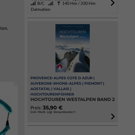
B/C
140 Hm / 330 Hm
Dalmatien
ten.
PROVENCE-ALPES COTE D AZUR |
AUVERGNE-RHONE-ALPES | PIEMONT |
i
AOSTATAL | VALLAIS |
HOCHTOURENFÜHRER
HOCHTOUREN WESTALPEN BAND 2
35,90 €
Preis:
(inkl. MwSt. zzgl. Versandkosten*)