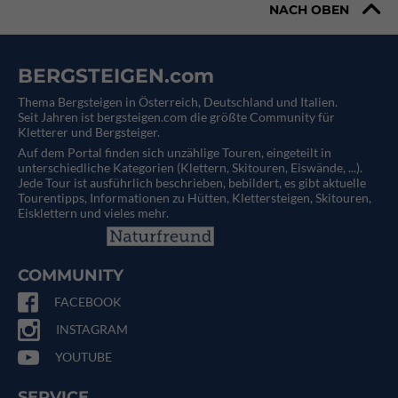
NACH OBEN
BERGSTEIGEN.com
Thema Bergsteigen in Österreich, Deutschland und Italien.
Seit Jahren ist bergsteigen.com die größte Community für
Kletterer und Bergsteiger.
Auf dem Portal finden sich unzählige Touren, eingeteilt in
unterschiedliche Kategorien (Klettern, Skitouren, Eiswände, ...).
Jede Tour ist ausführlich beschrieben, bebildert, es gibt aktuelle
Tourentipps, Informationen zu Hütten, Klettersteigen, Skitouren,
Eisklettern und vieles mehr.
COMMUNITY
FACEBOOK
INSTAGRAM
YOUTUBE
SERVICE