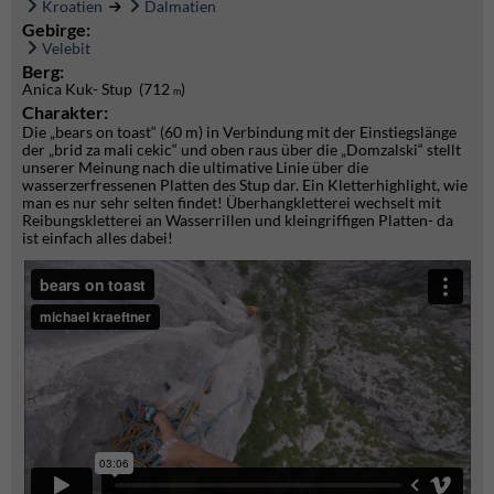
Kroatien
Dalmatien
Gebirge:
Velebit
Berg:
Anica Kuk- Stup (712
)
m
Charakter:
Die „bears on toast“ (60 m) in Verbindung mit der Einstiegslänge
der „brid za mali cekic“ und oben raus über die „Domzalski“ stellt
unserer Meinung nach die ultimative Linie über die
wasserzerfressenen Platten des Stup dar. Ein Kletterhighlight, wie
man es nur sehr selten findet! Überhangkletterei wechselt mit
Reibungskletterei an Wasserrillen und kleingriffigen Platten- da
ist einfach alles dabei!