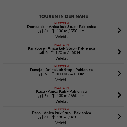
26.09.2026
TOUREN IN DER NÄHE
KLETTERN
Domzalski - Anica kuk Stup - Paklenica
6+
130 m / 550 Hm
Velebit
KLETTERN
Karabore - Anica kuk Stup - Paklenica
6
120 m / 550 Hm
Velebit
KLETTERN
Danaja - Anica kuk Stup - Paklenica
6-
100 m / 400 Hm
Velebit
KLETTERN
Kaca - Anica Kuk - Paklenica
6+
400 m / 650 Hm
Velebit
KLETTERN
Pero - Anica kuk Stup - Paklenica
6+
130 m / 400 Hm
Velebit