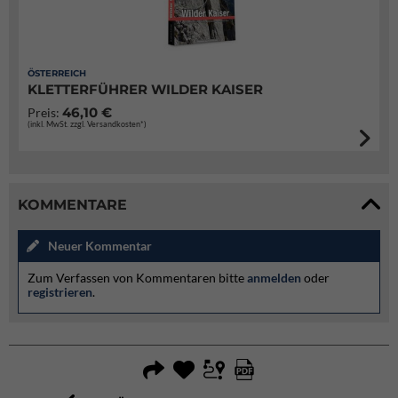
ÖSTERREICH
KLETTERFÜHRER WILDER KAISER
46,10 €
Preis:
(inkl. MwSt. zzgl. Versandkosten*)
KOMMENTARE
Neuer Kommentar
Zum Verfassen von Kommentaren bitte
anmelden
oder
registrieren
.