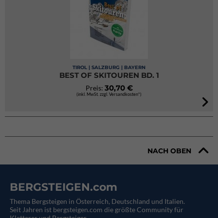
TIROL | SALZBURG | BAYERN
BEST OF SKITOUREN BD. 1
30,70 €
Preis:
(inkl. MwSt. zzgl. Versandkosten*)
NACH OBEN
BERGSTEIGEN.com
Thema Bergsteigen in Österreich, Deutschland und Italien.
Seit Jahren ist bergsteigen.com die größte Community für
Kletterer und Bergsteiger.