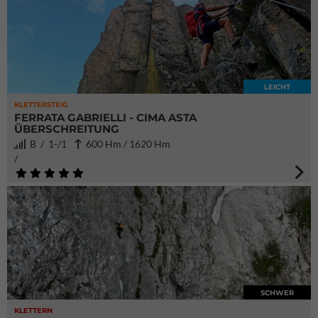
LEICHT
KLETTERSTEIG
FERRATA GABRIELLI - CIMA ASTA
ÜBERSCHREITUNG
B / 1-/1
600 Hm / 1620 Hm
/
SCHWER
KLETTERN