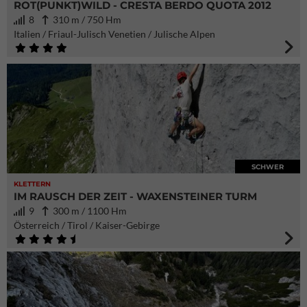
ROT(PUNKT)WILD - CRESTA BERDO QUOTA 2012
8
310 m / 750 Hm
Italien / Friaul-Julisch Venetien / Julische Alpen
SCHWER
KLETTERN
IM RAUSCH DER ZEIT - WAXENSTEINER TURM
9
300 m / 1100 Hm
Österreich / Tirol / Kaiser-Gebirge