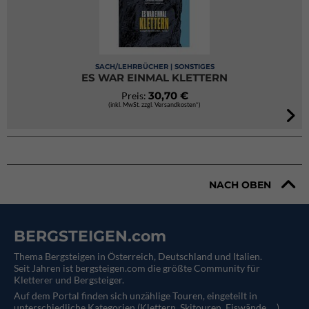
SACH/LEHRBÜCHER | SONSTIGES
ES WAR EINMAL KLETTERN
30,70 €
Preis:
(inkl. MwSt. zzgl. Versandkosten*)
NACH OBEN
BERGSTEIGEN.com
Thema Bergsteigen in Österreich, Deutschland und Italien.
Seit Jahren ist bergsteigen.com die größte Community für
Kletterer und Bergsteiger.
Auf dem Portal finden sich unzählige Touren, eingeteilt in
unterschiedliche Kategorien (Klettern, Skitouren, Eiswände, ...).