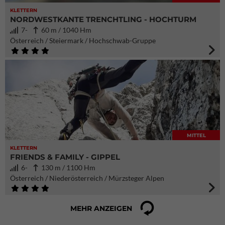
KLETTERN
NORDWESTKANTE TRENCHTLING - HOCHTURM
7-
60 m / 1040 Hm
Österreich / Steiermark / Hochschwab-Gruppe
MITTEL
KLETTERN
FRIENDS & FAMILY - GIPPEL
6-
130 m / 1100 Hm
Österreich / Niederösterreich / Mürzsteger Alpen
MEHR ANZEIGEN