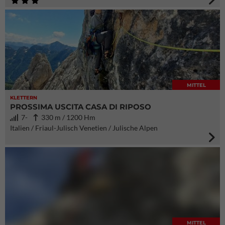
MITTEL
KLETTERN
PROSSIMA USCITA CASA DI RIPOSO
7-
330 m / 1200 Hm
Italien / Friaul-Julisch Venetien / Julische Alpen
MITTEL