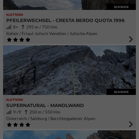
SCHWER
KLETTERN
PFEILERWECHSEL - CRESTA BERDO QUOTA 1996
8+
295 m / 750 Hm
Italien / Friaul-Julisch Venetien / Julische Alpen
SCHWER
KLETTERN
SUPERNATURAL - MANDLWAND
9-/9
250 m / 550 Hm
Österreich / Salzburg / Berchtesgadener Alpen