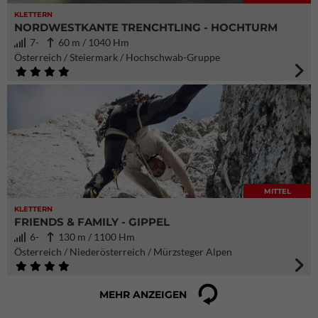
KLETTERN
NORDWESTKANTE TRENCHTLING - HOCHTURM
7-
60 m / 1040 Hm
Österreich / Steiermark / Hochschwab-Gruppe
MITTEL
KLETTERN
FRIENDS & FAMILY - GIPPEL
6-
130 m / 1100 Hm
Österreich / Niederösterreich / Mürzsteger Alpen
MEHR ANZEIGEN