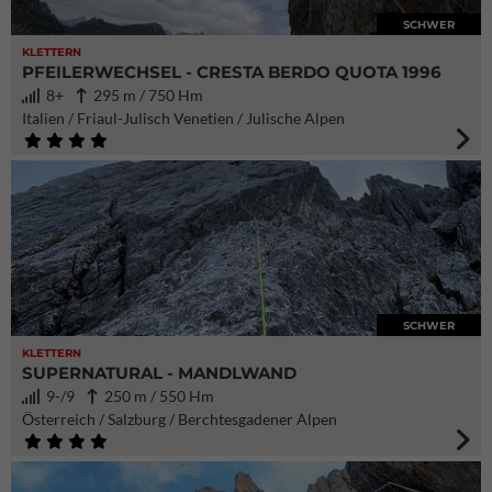
SCHWER
KLETTERN
PFEILERWECHSEL - CRESTA BERDO QUOTA 1996
8+
295 m / 750 Hm
Italien / Friaul-Julisch Venetien / Julische Alpen
SCHWER
KLETTERN
SUPERNATURAL - MANDLWAND
9-/9
250 m / 550 Hm
Österreich / Salzburg / Berchtesgadener Alpen