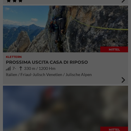
MITTEL
KLETTERN
PROSSIMA USCITA CASA DI RIPOSO
7-
330 m / 1200 Hm
Italien / Friaul-Julisch Venetien / Julische Alpen
MITTEL