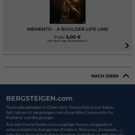
MEMENTO – A BOULDER LIFE LINE
5,00 €
Preis:
(inkl. MwSt. zzgl. Versandkosten*)
NACH OBEN
BERGSTEIGEN.com
Thema Bergsteigen in Österreich, Deutschland und Italien.
Seit Jahren ist bergsteigen.com die größte Community für
Kletterer und Bergsteiger.
Auf dem Portal finden sich unzählige Touren, eingeteilt in
unterschiedliche Kategorien (Klettern, Skitouren, Eiswände, ...).
Jede Tour ist ausführlich beschrieben, bebildert, es gibt aktuelle