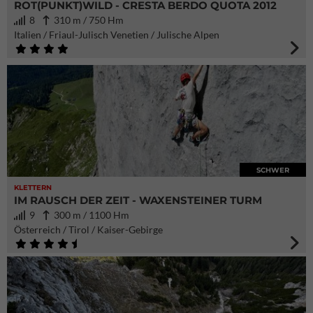
ROT(PUNKT)WILD - CRESTA BERDO QUOTA 2012
8
310 m / 750 Hm
Italien / Friaul-Julisch Venetien / Julische Alpen
SCHWER
KLETTERN
IM RAUSCH DER ZEIT - WAXENSTEINER TURM
9
300 m / 1100 Hm
Österreich / Tirol / Kaiser-Gebirge