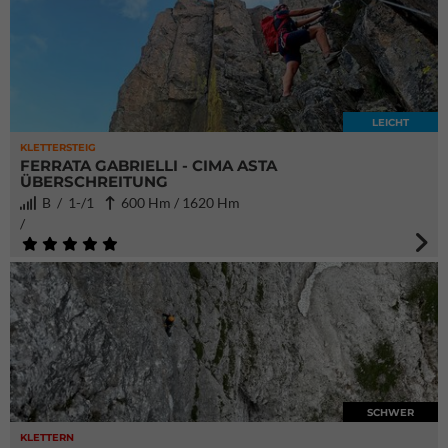
LEICHT
KLETTERSTEIG
FERRATA GABRIELLI - CIMA ASTA
ÜBERSCHREITUNG
B / 1-/1
600 Hm / 1620 Hm
/
SCHWER
KLETTERN