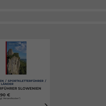
EN / SPORTKLETTERFÜHRER /
E LÄNDER
RFÜHRER SLOWENIEN
,90 €
zgl. Versandkosten*)