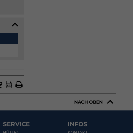
NACH OBEN
SERVICE
INFOS
HÜTTEN
KONTAKT