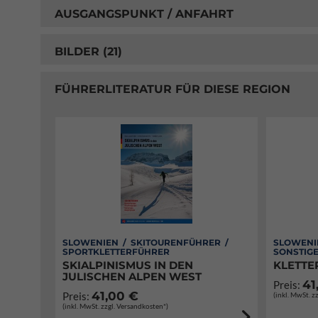
AUSGANGSPUNKT / ANFAHRT
BILDER (21)
FÜHRERLITERATUR FÜR DIESE REGION
SLOWENIEN / SKITOURENFÜHRER /
SLOWENI
SPORTKLETTERFÜHRER
SONSTIG
SKIALPINISMUS IN DEN
KLETTE
JULISCHEN ALPEN WEST
41
Preis:
41,00 €
Preis:
(inkl. MwSt. z
(inkl. MwSt. zzgl. Versandkosten*)