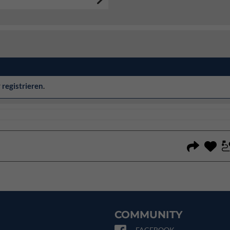
r
registrieren
.
COMMUNITY
FACEBOOK