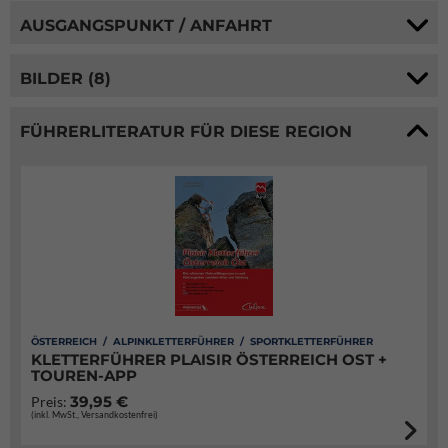
AUSGANGSPUNKT / ANFAHRT
BILDER (8)
FÜHRERLITERATUR FÜR DIESE REGION
ÖSTERREICH / ALPINKLETTERFÜHRER / SPORTKLETTERFÜHRER
KLETTERFÜHRER PLAISIR ÖSTERREICH OST +
TOUREN-APP
39,95 €
Preis:
(inkl. MwSt., Versandkostenfrei)