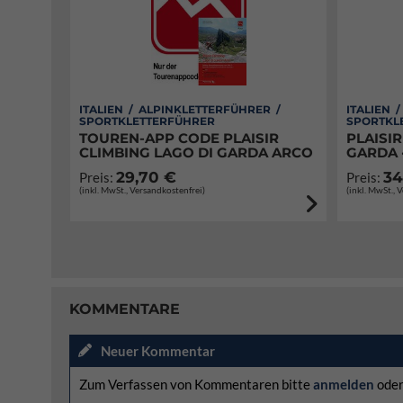
ITALIEN / ALPINKLETTERFÜHRER /
ITALIEN 
SPORTKLETTERFÜHRER
SPORTKL
TOUREN-APP CODE PLAISIR
PLAISIR
CLIMBING LAGO DI GARDA ARCO
GARDA 
29,70 €
34
Preis:
Preis:
(inkl. MwSt., Versandkostenfrei)
(inkl. MwSt., 
KOMMENTARE
Neuer Kommentar
Zum Verfassen von Kommentaren bitte
anmelden
ode