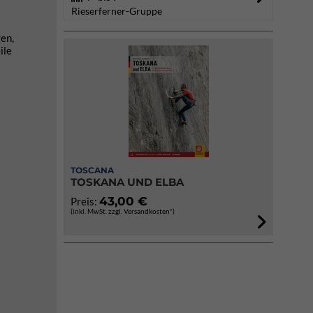
Rieserferner-Gruppe
en,
ile
TOSCANA
TOSKANA UND ELBA
43,00 €
Preis:
(inkl. MwSt. zzgl. Versandkosten*)