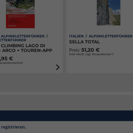
/ ALPINKLETTERFÜHRER /
ITALIEN / ALPINKLETTERFÜHRER
ETTERFÜHRER
SELLA TOTAL
 CLIMBING LAGO DI
51,20 €
Preis:
· ARCO + TOUREN-APP
(inkl. MwSt. zzgl. Versandkosten*)
,95 €
Versandkostenfrei)
r
registrieren
.