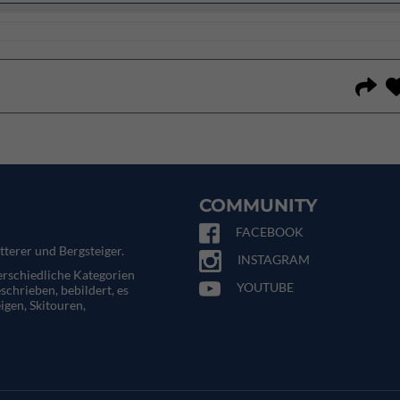
COMMUNITY
FACEBOOK
tterer und Bergsteiger.
INSTAGRAM
terschiedliche Kategorien
YOUTUBE
eschrieben, bebildert, es
igen, Skitouren,