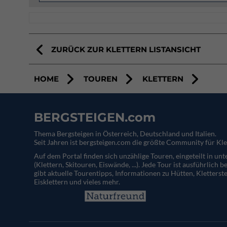
ZURÜCK ZUR KLETTERN LISTANSICHT
HOME
TOUREN
KLETTERN
BERGSTEIGEN.com
Thema Bergsteigen in Österreich, Deutschland und Italien.
Seit Jahren ist bergsteigen.com die größte Community für Kle
Auf dem Portal finden sich unzählige Touren, eingeteilt in un
(Klettern, Skitouren, Eiswände, ...). Jede Tour ist ausführlich b
gibt aktuelle Tourentipps, Informationen zu Hütten, Kletterste
Eisklettern und vieles mehr.