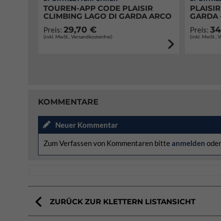
TOUREN-APP CODE PLAISIR
PLAISIR
CLIMBING LAGO DI GARDA ARCO
GARDA 
29,70 €
34
Preis:
Preis:
(inkl. MwSt., Versandkostenfrei)
(inkl. MwSt., 
KOMMENTARE
Neuer Kommentar
Zum Verfassen von Kommentaren bitte
anmelden
ode
ZURÜCK ZUR KLETTERN LISTANSICHT