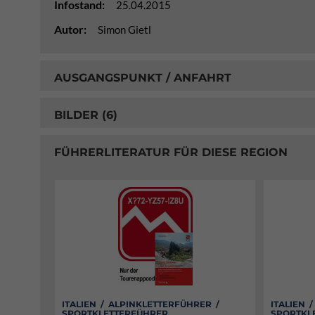
Infostand:
25.04.2015
Autor:
Simon Gietl
AUSGANGSPUNKT / ANFAHRT
BILDER (6)
FÜHRERLITERATUR FÜR DIESE REGION
ITALIEN / ALPINKLETTERFÜHRER /
ITALIEN 
SPORTKLETTERFÜHRER
SPORTKL