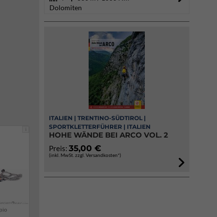
Dolomiten
ITALIEN | TRENTINO-SÜDTIROL |
SPORTKLETTERFÜHRER | ITALIEN
i
HOHE WÄNDE BEI ARCO VOL. 2
35,00 €
Preis:
(inkl. MwSt. zzgl. Versandkosten*)
pio