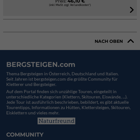
46,10 €
Preis:
(inkl. MwSt. zzgl. Versandkosten*)
NACH OBEN
BERGSTEIGEN.com
Thema Bergsteigen in Österreich, Deutschland und Italien.
Seit Jahren ist bergsteigen.com die größte Community für
Kletterer und Bergsteiger.
Auf dem Portal finden sich unzählige Touren, eingeteilt in
unterschiedliche Kategorien (Klettern, Skitouren, Eiswände, ...).
Jede Tour ist ausführlich beschrieben, bebildert, es gibt aktuelle
Tourentipps, Informationen zu Hütten, Klettersteigen, Skitouren,
Eisklettern und vieles mehr.
COMMUNITY