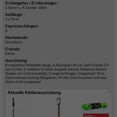
Erstbegeher / Erstbesteiger:
J. Kerer u. P. Groder 1864
Seillänge:
1 x 50 m
Expressschlingen:
6
Klemmkeile:
Grundsort.
Friends:
Keine
Ausrüstung:
Komplettes Felskletterzeugs, 6 Alpinexen 60 cm, Satz friends C4
von 0,4 bis 3, mittlere Größen doppelt, kleines Hakensortiment
(haben wir nicht benötigt), 6 lange Schlingen, Doppelseil 50 m
Gletscherausrüstung (Steigeisen, Pickel, Eisschrauben) und den
Helm nicht vergessen!
i
Aktuelle Kletterausrüstung
Solide +