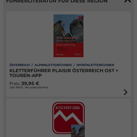
FÜHRERLITERATUR FÜR DIESE REGION
ÖSTERREICH / ALPINKLETTERFÜHRER / SPORTKLETTERFÜHRER
KLETTERFÜHRER PLAISIR ÖSTERREICH OST +
TOUREN-APP
39,95 €
Preis:
(inkl. MwSt., Versandkostenfrei)