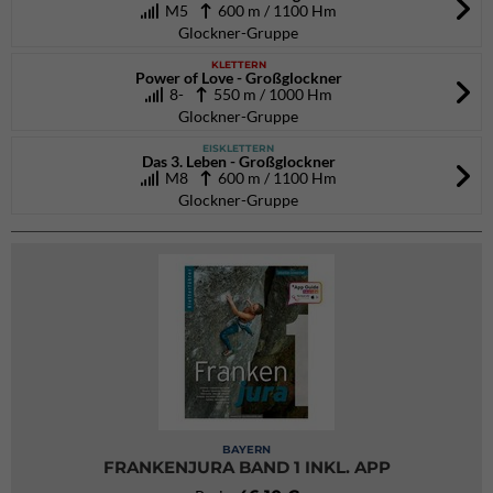
M5
600 m / 1100 Hm
Glockner-Gruppe
KLETTERN
Power of Love - Großglockner
8-
550 m / 1000 Hm
Glockner-Gruppe
EISKLETTERN
Das 3. Leben - Großglockner
M8
600 m / 1100 Hm
Glockner-Gruppe
BAYERN
FRANKENJURA BAND 1 INKL. APP