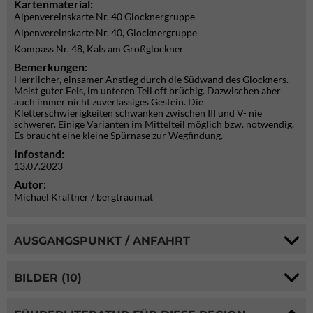
Kartenmaterial:
Alpenvereinskarte Nr. 40 Glocknergruppe
Alpenvereinskarte Nr. 40, Glocknergruppe
Kompass Nr. 48, Kals am Großglockner
Bemerkungen:
Herrlicher, einsamer Anstieg durch die Südwand des Glockners.
Meist guter Fels, im unteren Teil oft brüchig. Dazwischen aber
auch immer nicht zuverlässiges Gestein. Die
Kletterschwierigkeiten schwanken zwischen III und V- nie
schwerer. Einige Varianten im Mittelteil möglich bzw. notwendig.
Es braucht eine kleine Spürnase zur Wegfindung.
Infostand:
13.07.2023
Autor:
Michael Kräftner / bergtraum.at
AUSGANGSPUNKT / ANFAHRT
BILDER (10)