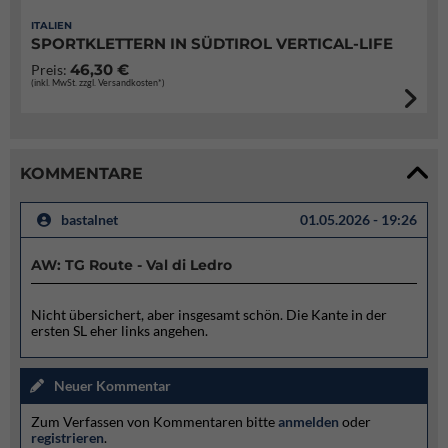
ITALIEN
SPORTKLETTERN IN SÜDTIROL VERTICAL-LIFE
46,30 €
Preis:
(inkl. MwSt. zzgl. Versandkosten*)
KOMMENTARE
bastalnet
01.05.2026 - 19:26
AW: TG Route - Val di Ledro
Nicht übersichert, aber insgesamt schön. Die Kante in der
ersten SL eher links angehen.
Neuer Kommentar
Zum Verfassen von Kommentaren bitte
anmelden
oder
registrieren
.