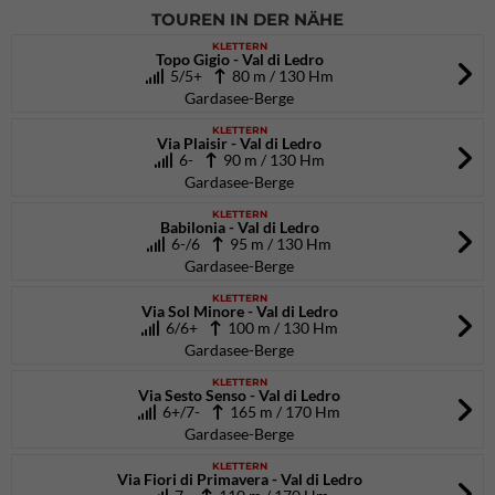
TOUREN IN DER NÄHE
KLETTERN
Topo Gigio - Val di Ledro
5/5+
80 m / 130 Hm
Gardasee-Berge
KLETTERN
Via Plaisir - Val di Ledro
6-
90 m / 130 Hm
Gardasee-Berge
KLETTERN
Babilonia - Val di Ledro
6-/6
95 m / 130 Hm
Gardasee-Berge
KLETTERN
Via Sol Minore - Val di Ledro
6/6+
100 m / 130 Hm
Gardasee-Berge
KLETTERN
Via Sesto Senso - Val di Ledro
6+/7-
165 m / 170 Hm
Gardasee-Berge
KLETTERN
Via Fiori di Primavera - Val di Ledro