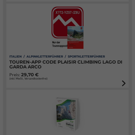
ITALIEN / ALPINKLETTERFÜHRER / SPORTKLETTERFÜHRER
TOUREN-APP CODE PLAISIR CLIMBING LAGO DI
GARDA ARCO
29,70 €
Preis:
(inkl. MwSt., Versandkostenfrei)