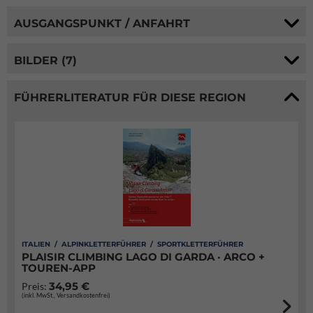
AUSGANGSPUNKT / ANFAHRT
BILDER (7)
FÜHRERLITERATUR FÜR DIESE REGION
ITALIEN / ALPINKLETTERFÜHRER / SPORTKLETTERFÜHRER
PLAISIR CLIMBING LAGO DI GARDA · ARCO +
TOUREN-APP
34,95 €
Preis:
(inkl. MwSt., Versandkostenfrei)