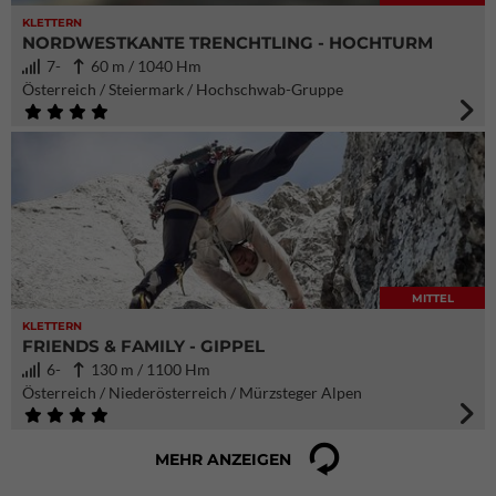
KLETTERN
NORDWESTKANTE TRENCHTLING - HOCHTURM
7-
60 m / 1040 Hm
Österreich / Steiermark / Hochschwab-Gruppe
MITTEL
KLETTERN
FRIENDS & FAMILY - GIPPEL
6-
130 m / 1100 Hm
Österreich / Niederösterreich / Mürzsteger Alpen
MEHR ANZEIGEN