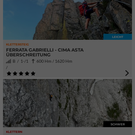
LEICHT
KLETTERSTEIG
FERRATA GABRIELLI - CIMA ASTA
ÜBERSCHREITUNG
B / 1-/1
600 Hm / 1620 Hm
/
SCHWER
KLETTERN