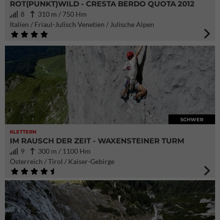
ROT(PUNKT)WILD - CRESTA BERDO QUOTA 2012
8
310 m / 750 Hm
Italien / Friaul-Julisch Venetien / Julische Alpen
SCHWER
KLETTERN
IM RAUSCH DER ZEIT - WAXENSTEINER TURM
9
300 m / 1100 Hm
Österreich / Tirol / Kaiser-Gebirge