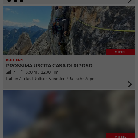
MITTEL
KLETTERN
PROSSIMA USCITA CASA DI RIPOSO
7-
330 m / 1200 Hm
Italien / Friaul-Julisch Venetien / Julische Alpen
MITTEL