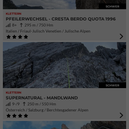
SCHWER
KLETTERN
PFEILERWECHSEL - CRESTA BERDO QUOTA 1996
8+
295 m / 750 Hm
Italien / Friaul-Julisch Venetien / Julische Alpen
SCHWER
KLETTERN
SUPERNATURAL - MANDLWAND
9-/9
250 m / 550 Hm
Österreich / Salzburg / Berchtesgadener Alpen