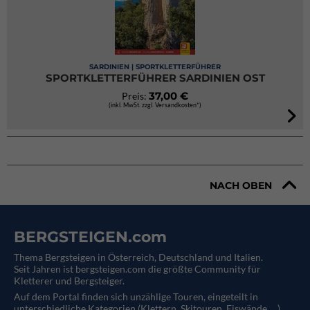
SARDINIEN | SPORTKLETTERFÜHRER
SPORTKLETTERFÜHRER SARDINIEN OST
37,00 €
Preis:
(inkl. MwSt. zzgl. Versandkosten*)
NACH OBEN
BERGSTEIGEN.com
Thema Bergsteigen in Österreich, Deutschland und Italien.
Seit Jahren ist bergsteigen.com die größte Community für
Kletterer und Bergsteiger.
Auf dem Portal finden sich unzählige Touren, eingeteilt in
unterschiedliche Kategorien (Klettern, Skitouren, Eiswände, ...).