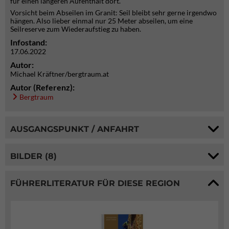
für einen längeren Aufenthalt dort.
Vorsicht beim Abseilen im Granit: Seil bleibt sehr gerne irgendwo
hängen. Also lieber einmal nur 25 Meter abseilen, um eine
Seilreserve zum Wiederaufstieg zu haben.
Infostand:
17.06.2022
Autor:
Michael Kräftner/bergtraum.at
Autor (Referenz):
Bergtraum
AUSGANGSPUNKT / ANFAHRT
BILDER (8)
FÜHRERLITERATUR FÜR DIESE REGION