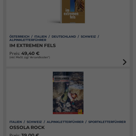
ÖSTERREICH / ITALIEN / DEUTSCHLAND / SCHWEIZ /
ALPINKLETTERFÜHRER
IM EXTREMEN FELS
49,40 €
Preis:
(inkl. MwSt. zzgl. Versandkosten*)
ITALIEN / SCHWEIZ / ALPINKLETTERFÜHRER / SPORTKLETTERFÜHRER
OSSOLA ROCK
39,00 €
Preis: