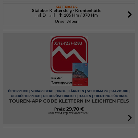
KLETTERSTEIG
Stäibber Klettersteig - Kröntenhütte
D
105 Hm / 870 Hm
Urner Alpen
ÖSTERREICH | VORARLBERG | TIROL | KÄRNTEN | STEIERMARK | SALZBURG |
OBERÖSTERREICH | NIEDERÖSTERREICH | ITALIEN | TRENTINO-SÜDTIROL
TOUREN-APP CODE KLETTERN IM LEICHTEN FELS
29,70 €
Preis:
(inkl. MwSt. zzgl. Versandkosten*)