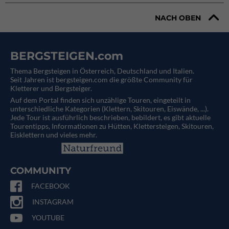
NACH OBEN
BERGSTEIGEN.com
Thema Bergsteigen in Österreich, Deutschland und Italien.
Seit Jahren ist bergsteigen.com die größte Community für
Kletterer und Bergsteiger.
Auf dem Portal finden sich unzählige Touren, eingeteilt in
unterschiedliche Kategorien (Klettern, Skitouren, Eiswände, ...).
Jede Tour ist ausführlich beschrieben, bebildert, es gibt aktuelle
Tourentipps, Informationen zu Hütten, Klettersteigen, Skitouren,
Eisklettern und vieles mehr.
COMMUNITY
FACEBOOK
INSTAGRAM
YOUTUBE