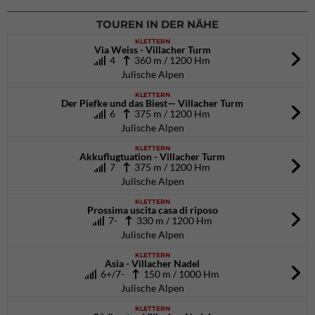
TOUREN IN DER NÄHE
KLETTERN
Via Weiss - Villacher Turm
4
360 m / 1200 Hm
Julische Alpen
KLETTERN
Der Piefke und das Biest— Villacher Turm
6
375 m / 1200 Hm
Julische Alpen
KLETTERN
Akkuflugtuation - Villacher Turm
7
375 m / 1200 Hm
Julische Alpen
KLETTERN
Prossima uscita casa di riposo
7-
330 m / 1200 Hm
Julische Alpen
KLETTERN
Asia - Villacher Nadel
6+/7-
150 m / 1000 Hm
Julische Alpen
KLETTERN