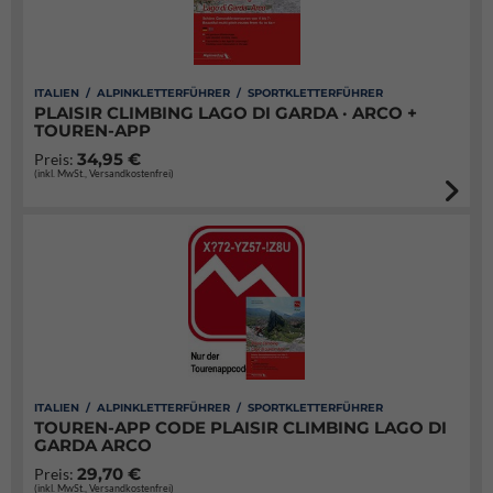
ITALIEN / ALPINKLETTERFÜHRER / SPORTKLETTERFÜHRER
PLAISIR CLIMBING LAGO DI GARDA · ARCO +
TOUREN-APP
34,95 €
Preis:
(inkl. MwSt., Versandkostenfrei)
ITALIEN / ALPINKLETTERFÜHRER / SPORTKLETTERFÜHRER
TOUREN-APP CODE PLAISIR CLIMBING LAGO DI
GARDA ARCO
29,70 €
Preis:
(inkl. MwSt., Versandkostenfrei)