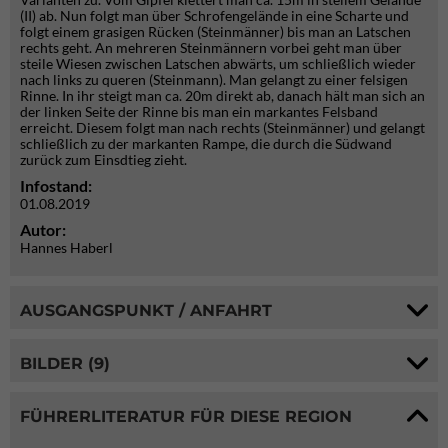
(II) ab. Nun folgt man über Schrofengelände in eine Scharte und
folgt einem grasigen Rücken (Steinmänner) bis man an Latschen
rechts geht. An mehreren Steinmännern vorbei geht man über
steile Wiesen zwischen Latschen abwärts, um schließlich wieder
nach links zu queren (Steinmann). Man gelangt zu einer felsigen
Rinne. In ihr steigt man ca. 20m direkt ab, danach hält man sich an
der linken Seite der Rinne bis man ein markantes Felsband
erreicht. Diesem folgt man nach rechts (Steinmänner) und gelangt
schließlich zu der markanten Rampe, die durch die Südwand
zurück zum Einsdtieg zieht.
Infostand:
01.08.2019
Autor:
Hannes Haberl
AUSGANGSPUNKT / ANFAHRT
BILDER (9)
FÜHRERLITERATUR FÜR DIESE REGION