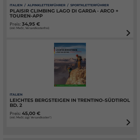
ITALIEN / ALPINKLETTERFÜHRER / SPORTKLETTERFÜHRER
PLAISIR CLIMBING LAGO DI GARDA · ARCO +
TOUREN-APP
34,95 €
Preis:
(inkl. MwSt., Versandkostenfrei)
ITALIEN
LEICHTES BERGSTEIGEN IN TRENTINO-SÜDTIROL
BD. 2
45,00 €
Preis:
(inkl. MwSt. zzgl. Versandkosten*)