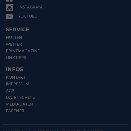
INSTAGRAM
YOUTUBE
SERVICE
HÜTTEN
WETTER
PRINTMAGAZINE
LINKTIPPS
INFOS
KONTAKT
IMPRESSUM
AGB
DATENSCHUTZ
MEDIADATEN
PARTNER
Copyright 2022 - Alle Inhalte sind urheberrechtlich geschützt