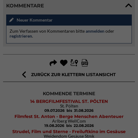
KOMMENTARE
Neuer Kommentar
Zum Verfassen von Kommentaren bitte
anmelden
oder
registrieren
.
ZURÜCK ZUR KLETTERN LISTANSICHT
KOMMENDE TERMINE
14 BERGFILMFESTIVAL ST. PÖLTEN
St. Pölten
09.07.2026
bis 31.08.2026
Filmfest St. Anton - Berge Menschen Abenteuer
Arlberg WellCom
19.08.2026
bis 22.08.2026
Strudel, Film und Sterne - Freiluftkino im Gesäuse
Weidendom Gesäuse Stmk