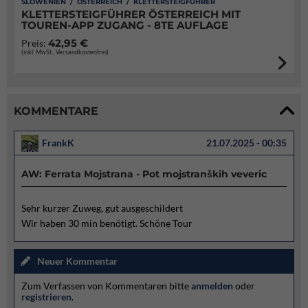
SLOWENIEN / ÖSTERREICH / KLETTERSTEIGFÜHRER
KLETTERSTEIGFÜHRER ÖSTERREICH MIT
TOUREN-APP ZUGANG - 8TE AUFLAGE
42,95 €
Preis:
(inkl. MwSt., Versandkostenfrei)
KOMMENTARE
FrankK
21.07.2025 - 00:35
AW: Ferrata Mojstrana - Pot mojstranških veveric
Sehr kurzer Zuweg, gut ausgeschildert
Wir haben 30 min benötigt. Schöne Tour
Neuer Kommentar
Zum Verfassen von Kommentaren bitte
anmelden
oder
registrieren
.