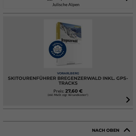
Julische Alpen
VORARLBERG
SKITOURENFÜHRER BREGENZERWALD INKL. GPS-
TRACKS
27,60 €
Preis:
(inkl. MwSt. zzgl. Versandkosten*)
NACH OBEN