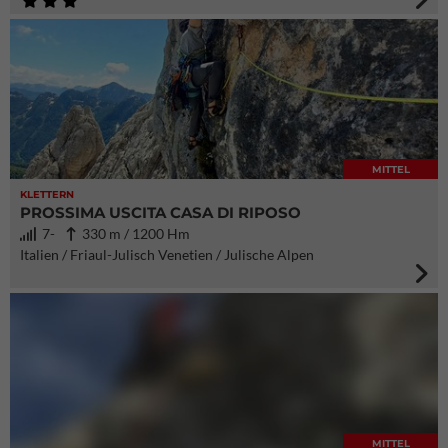
MITTEL
KLETTERN
PROSSIMA USCITA CASA DI RIPOSO
7-
330 m / 1200 Hm
Italien / Friaul-Julisch Venetien / Julische Alpen
MITTEL