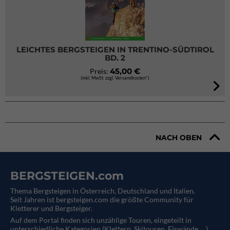
LEICHTES BERGSTEIGEN IN TRENTINO-SÜDTIROL
BD. 2
45,00 €
Preis:
(inkl. MwSt. zzgl. Versandkosten*)
NACH OBEN
BERGSTEIGEN.com
Thema Bergsteigen in Österreich, Deutschland und Italien.
Seit Jahren ist bergsteigen.com die größte Community für
Kletterer und Bergsteiger.
Auf dem Portal finden sich unzählige Touren, eingeteilt in
unterschiedliche Kategorien (Klettern, Skitouren, Eiswände, ...).