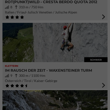
ROT(PUNKT)WILD - CRESTA BERDO QUOTA 2012
8
310 m / 750 Hm
Italien / Friaul-Julisch Venetien / Julische Alpen
SCHWER
KLETTERN
IM RAUSCH DER ZEIT - WAXENSTEINER TURM
9
300 m / 1100 Hm
Österreich / Tirol / Kaiser-Gebirge