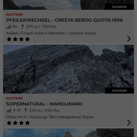
SCHWER
KLETTERN
PFEILERWECHSEL - CRESTA BERDO QUOTA 1996
8+
295 m / 750 Hm
Italien / Friaul-Julisch Venetien / Julische Alpen
SCHWER
KLETTERN
SUPERNATURAL - MANDLWAND
9-/9
250 m / 550 Hm
Österreich / Salzburg / Berchtesgadener Alpen