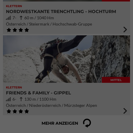
KLETTERN
NORDWESTKANTE TRENCHTLING - HOCHTURM
7-
60 m / 1040 Hm
Österreich / Steiermark / Hochschwab-Gruppe
MITTEL
KLETTERN
FRIENDS & FAMILY - GIPPEL
6-
130 m / 1100 Hm
Österreich / Niederösterreich / Mürzsteger Alpen
MEHR ANZEIGEN