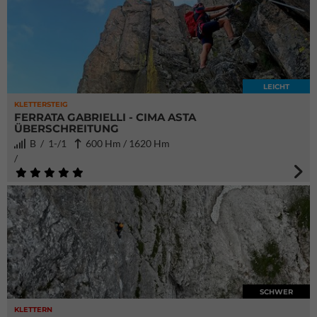
LEICHT
KLETTERSTEIG
FERRATA GABRIELLI - CIMA ASTA
ÜBERSCHREITUNG
B / 1-/1
600 Hm / 1620 Hm
/
SCHWER
KLETTERN