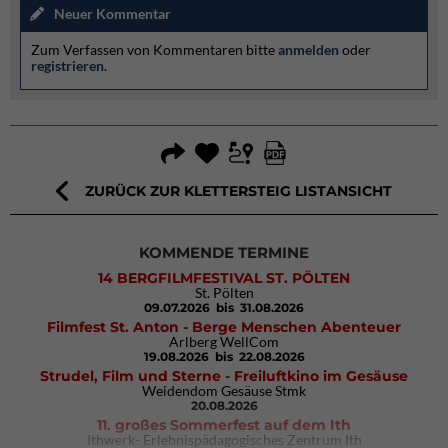
Neuer Kommentar
Zum Verfassen von Kommentaren bitte
anmelden
oder
registrieren
.
ZURÜCK ZUR KLETTERSTEIG LISTANSICHT
KOMMENDE TERMINE
14 BERGFILMFESTIVAL ST. PÖLTEN
St. Pölten
09.07.2026
bis 31.08.2026
Filmfest St. Anton - Berge Menschen Abenteuer
Arlberg WellCom
19.08.2026
bis 22.08.2026
Strudel, Film und Sterne - Freiluftkino im Gesäuse
Weidendom Gesäuse Stmk
20.08.2026
11. großes Sommerfest auf dem Ith
Ithwerk- Erlebnispädagogisches Zentrum Ith