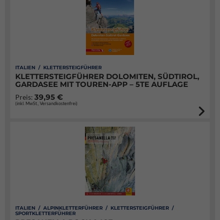
ITALIEN / KLETTERSTEIGFÜHRER
KLETTERSTEIGFÜHRER DOLOMITEN, SÜDTIROL,
GARDASEE MIT TOUREN-APP – 5TE AUFLAGE
39,95 €
Preis:
(inkl. MwSt., Versandkostenfrei)
ITALIEN / ALPINKLETTERFÜHRER / KLETTERSTEIGFÜHRER /
SPORTKLETTERFÜHRER