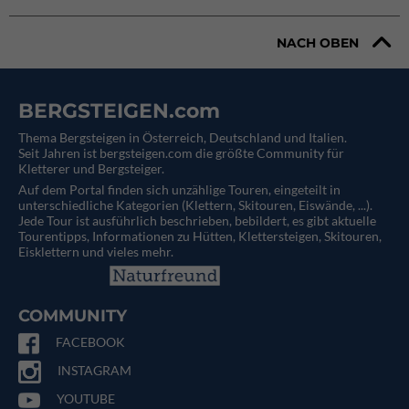
NACH OBEN
BERGSTEIGEN.com
Thema Bergsteigen in Österreich, Deutschland und Italien.
Seit Jahren ist bergsteigen.com die größte Community für
Kletterer und Bergsteiger.
Auf dem Portal finden sich unzählige Touren, eingeteilt in
unterschiedliche Kategorien (Klettern, Skitouren, Eiswände, ...).
Jede Tour ist ausführlich beschrieben, bebildert, es gibt aktuelle
Tourentipps, Informationen zu Hütten, Klettersteigen, Skitouren,
Eisklettern und vieles mehr.
COMMUNITY
FACEBOOK
INSTAGRAM
YOUTUBE