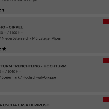
O - GIPPEL
0 m / 1100 Hm
/ Niederösterreich / Mürzsteger Alpen
TURM TRENCHTLING - HOCHTURM
 m / 1040 Hm
 / Steiermark / Hochschwab-Gruppe
 USCITA CASA DI RIPOSO