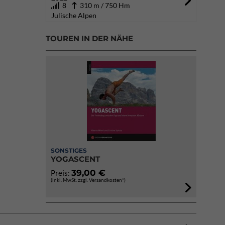
8
310 m / 750 Hm
Julische Alpen
TOUREN IN DER NÄHE
SONSTIGES
YOGASCENT
39,00 €
Preis:
(inkl. MwSt. zzgl. Versandkosten*)