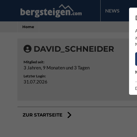
NEWS
PR
Home
DAVID_SCHNEIDER
Mitglied seit:
3 Jahren, 9 Monaten und 3 Tagen
Letzter Login:
31.07.2026
ZUR STARTSEITE